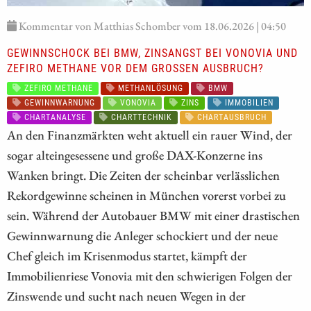
Kommentar von Matthias Schomber vom 18.06.2026 | 04:50
GEWINNSCHOCK BEI BMW, ZINSANGST BEI VONOVIA UND
ZEFIRO METHANE VOR DEM GROSSEN AUSBRUCH?
ZEFIRO METHANE
METHANLÖSUNG
BMW
GEWINNWARNUNG
VONOVIA
ZINS
IMMOBILIEN
CHARTANALYSE
CHARTTECHNIK
CHARTAUSBRUCH
An den Finanzmärkten weht aktuell ein rauer Wind, der
sogar alteingesessene und große DAX-Konzerne ins
Wanken bringt. Die Zeiten der scheinbar verlässlichen
Rekordgewinne scheinen in München vorerst vorbei zu
sein. Während der Autobauer BMW mit einer drastischen
Gewinnwarnung die Anleger schockiert und der neue
Chef gleich im Krisenmodus startet, kämpft der
Immobilienriese Vonovia mit den schwierigen Folgen der
Zinswende und sucht nach neuen Wegen in der