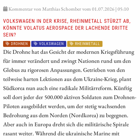
Kommentar von Matthias Schomber vom 01.07.2026 | 05:10
VOLKSWAGEN IN DER KRISE, RHEINMETALL STÜRZT AB,
KÖNNTE VOLATUS AEROSPACE DER LACHENDE DRITTE
SEIN?
DROHNEN
VOLKSWAGEN
RHEINMETALL
Die Drohne hat das Gesicht der modernen Kriegsführung
für immer verändert und zwingt Nationen rund um den
Globus zu rigorosen Anpassungen. Getrieben von den
teilweise harten Lektionen aus dem Ukraine-Krieg, plant
Südkorea nun auch eine radikale Militärreform. Künftig
soll dort jeder der 500.000 aktiven Soldaten zum Drohnen-
Piloten ausgebildet werden, um der stetig wachsenden
Bedrohung aus dem Norden (Nordkorea) zu begegnen.
Aber auch in Europa dreht sich die militärische Spirale
rasant weiter. Während die ukrainische Marine mit