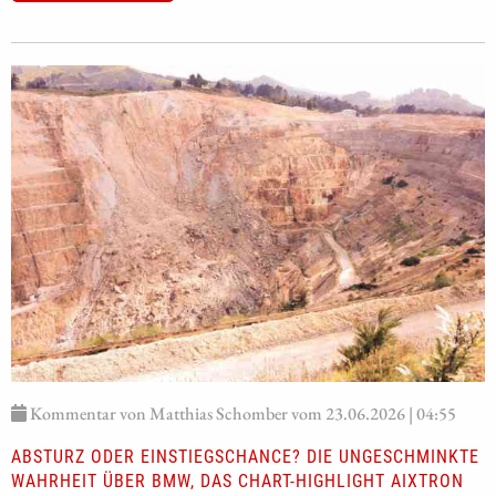
Kommentar von Matthias Schomber vom 23.06.2026 | 04:55
ABSTURZ ODER EINSTIEGSCHANCE? DIE UNGESCHMINKTE
WAHRHEIT ÜBER BMW, DAS CHART-HIGHLIGHT AIXTRON