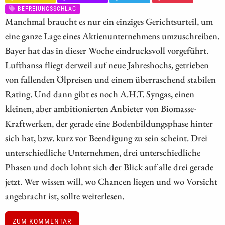
BEFREIUNGSSCHLAG
Manchmal braucht es nur ein einziges Gerichtsurteil, um
eine ganze Lage eines Aktienunternehmens umzuschreiben.
Bayer hat das in dieser Woche eindrucksvoll vorgeführt.
Lufthansa fliegt derweil auf neue Jahreshochs, getrieben
von fallenden Ölpreisen und einem überraschend stabilen
Rating. Und dann gibt es noch A.H.T. Syngas, einen
kleinen, aber ambitionierten Anbieter von Biomasse-
Kraftwerken, der gerade eine Bodenbildungsphase hinter
sich hat, bzw. kurz vor Beendigung zu sein scheint. Drei
unterschiedliche Unternehmen, drei unterschiedliche
Phasen und doch lohnt sich der Blick auf alle drei gerade
jetzt. Wer wissen will, wo Chancen liegen und wo Vorsicht
angebracht ist, sollte weiterlesen.
ZUM KOMMENTAR