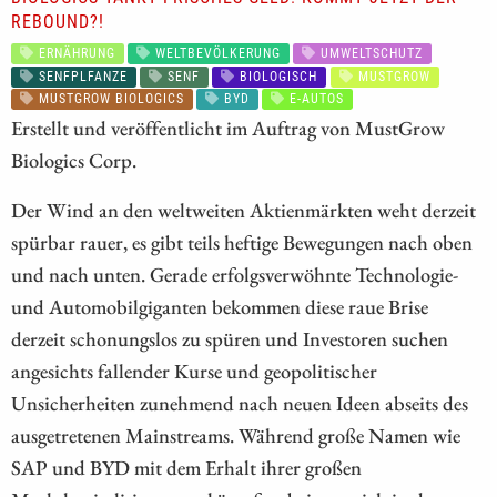
REBOUND?!
ERNÄHRUNG
WELTBEVÖLKERUNG
UMWELTSCHUTZ
SENFPLFANZE
SENF
BIOLOGISCH
MUSTGROW
MUSTGROW BIOLOGICS
BYD
E-AUTOS
Erstellt und veröffentlicht im Auftrag von MustGrow
Biologics Corp.
Der Wind an den weltweiten Aktienmärkten weht derzeit
spürbar rauer, es gibt teils heftige Bewegungen nach oben
und nach unten. Gerade erfolgsverwöhnte Technologie-
und Automobilgiganten bekommen diese raue Brise
derzeit schonungslos zu spüren und Investoren suchen
angesichts fallender Kurse und geopolitischer
Unsicherheiten zunehmend nach neuen Ideen abseits des
ausgetretenen Mainstreams. Während große Namen wie
SAP und BYD mit dem Erhalt ihrer großen