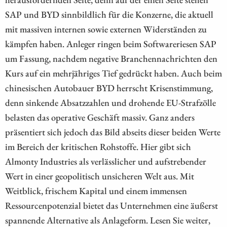
SAP und BYD sinnbildlich für die Konzerne, die aktuell
mit massiven internen sowie externen Widerständen zu
kämpfen haben. Anleger ringen beim Softwareriesen SAP
um Fassung, nachdem negative Branchennachrichten den
Kurs auf ein mehrjähriges Tief gedrückt haben. Auch beim
chinesischen Autobauer BYD herrscht Krisenstimmung,
denn sinkende Absatzzahlen und drohende EU-Strafzölle
belasten das operative Geschäft massiv. Ganz anders
präsentiert sich jedoch das Bild abseits dieser beiden Werte
im Bereich der kritischen Rohstoffe. Hier gibt sich
Almonty Industries als verlässlicher und aufstrebender
Wert in einer geopolitisch unsicheren Welt aus. Mit
Weitblick, frischem Kapital und einem immensen
Ressourcenpotenzial bietet das Unternehmen eine äußerst
spannende Alternative als Anlageform. Lesen Sie weiter,