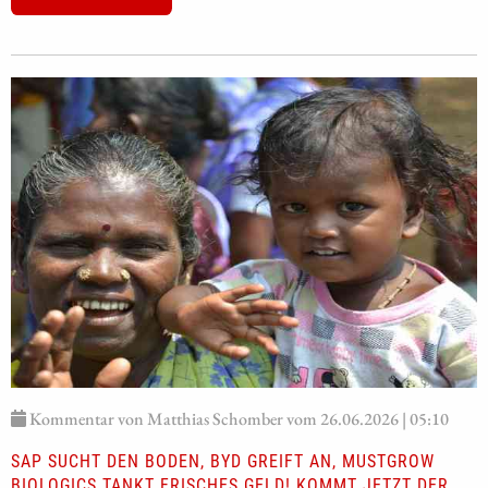
Kommentar von Matthias Schomber vom 26.06.2026 | 05:10
SAP SUCHT DEN BODEN, BYD GREIFT AN, MUSTGROW
BIOLOGICS TANKT FRISCHES GELD! KOMMT JETZT DER