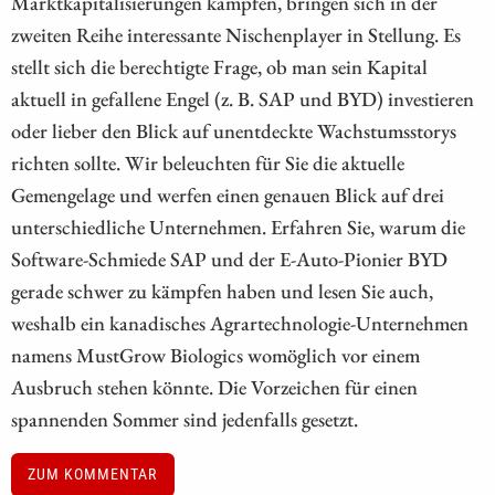
Marktkapitalisierungen kämpfen, bringen sich in der
zweiten Reihe interessante Nischenplayer in Stellung. Es
stellt sich die berechtigte Frage, ob man sein Kapital
aktuell in gefallene Engel (z. B. SAP und BYD) investieren
oder lieber den Blick auf unentdeckte Wachstumsstorys
richten sollte. Wir beleuchten für Sie die aktuelle
Gemengelage und werfen einen genauen Blick auf drei
unterschiedliche Unternehmen. Erfahren Sie, warum die
Software-Schmiede SAP und der E-Auto-Pionier BYD
gerade schwer zu kämpfen haben und lesen Sie auch,
weshalb ein kanadisches Agrartechnologie-Unternehmen
namens MustGrow Biologics womöglich vor einem
Ausbruch stehen könnte. Die Vorzeichen für einen
spannenden Sommer sind jedenfalls gesetzt.
ZUM KOMMENTAR