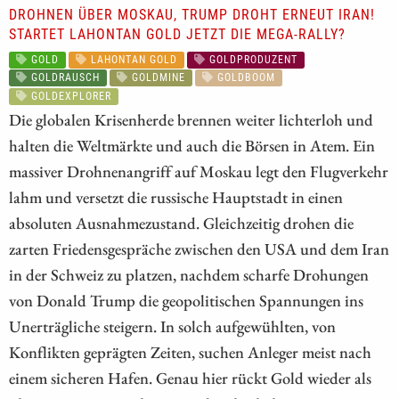
DROHNEN ÜBER MOSKAU, TRUMP DROHT ERNEUT IRAN!
STARTET LAHONTAN GOLD JETZT DIE MEGA-RALLY?
GOLD
LAHONTAN GOLD
GOLDPRODUZENT
GOLDRAUSCH
GOLDMINE
GOLDBOOM
GOLDEXPLORER
Die globalen Krisenherde brennen weiter lichterloh und
halten die Weltmärkte und auch die Börsen in Atem. Ein
massiver Drohnenangriff auf Moskau legt den Flugverkehr
lahm und versetzt die russische Hauptstadt in einen
absoluten Ausnahmezustand. Gleichzeitig drohen die
zarten Friedensgespräche zwischen den USA und dem Iran
in der Schweiz zu platzen, nachdem scharfe Drohungen
von Donald Trump die geopolitischen Spannungen ins
Unerträgliche steigern. In solch aufgewühlten, von
Konflikten geprägten Zeiten, suchen Anleger meist nach
einem sicheren Hafen. Genau hier rückt Gold wieder als