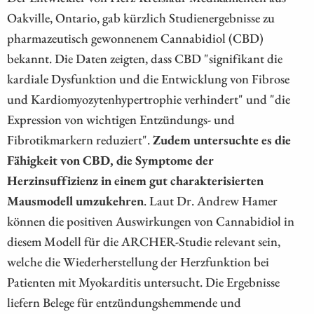
Oakville, Ontario, gab kürzlich Studienergebnisse zu
pharmazeutisch gewonnenem Cannabidiol (CBD)
bekannt. Die Daten zeigten, dass CBD "signifikant die
kardiale Dysfunktion und die Entwicklung von Fibrose
und Kardiomyozytenhypertrophie verhindert" und "die
Expression von wichtigen Entzündungs- und
Fibrotikmarkern reduziert".
Zudem untersuchte es die
Fähigkeit von CBD, die Symptome der
Herzinsuffizienz in einem gut charakterisierten
Mausmodell umzukehren
. Laut Dr. Andrew Hamer
können die positiven Auswirkungen von Cannabidiol in
diesem Modell für die ARCHER-Studie relevant sein,
welche die Wiederherstellung der Herzfunktion bei
Patienten mit Myokarditis untersucht. Die Ergebnisse
liefern Belege für entzündungshemmende und