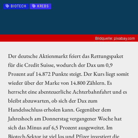
BIOTECH
KREBS
Bildquelle: pixabay.com
Der deutsche Aktienmarkt feiert das Rettungspaket
für die Credit Suisse, wodurch der Dax um 0,9
Prozent auf 14.872 Punkte steigt. Der Kurs liegt somit
wieder über der Marke von 14.800 Zählern. Es
herrscht eine abenteuerliche Achterbahnfahrt und es
bleibt abzuwarten, ob sich der Dax zum
Handelsschluss erholen kann. Gegenüber dem
Jahreshoch am Donnerstag vergangener Woche hat
sich das Minus auf 6,5 Prozent ausgeweitet. Im
Biotech-Sektor ist viel los und Pfizer investiert die