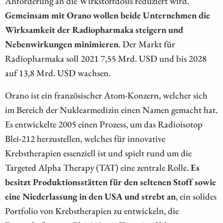
Anforderung an die Wirkstoffdosis reduziert wird.
Gemeinsam mit Orano wollen beide Unternehmen die
Wirksamkeit der Radiopharmaka steigern und
Nebenwirkungen minimieren
. Der Markt für
Radiopharmaka soll 2021 7,55 Mrd. USD und bis 2028
auf 13,8 Mrd. USD wachsen.
Orano ist ein französischer Atom-Konzern, welcher sich
im Bereich der Nuklearmedizin einen Namen gemacht hat.
Es entwickelte 2005 einen Prozess, um das Radioisotop
Blei-212 herzustellen, welches für innovative
Krebstherapien essenziell ist und spielt rund um die
Targeted Alpha Therapy (TAT) eine zentrale Rolle.
Es
besitzt Produktionsstätten für den seltenen Stoff sowie
eine Niederlassung in den USA und strebt an
, ein solides
Portfolio von Krebstherapien zu entwickeln, die