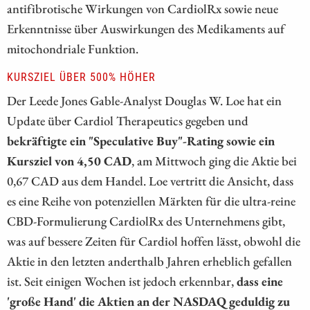
antifibrotische Wirkungen von CardiolRx sowie neue
Erkenntnisse über Auswirkungen des Medikaments auf
mitochondriale Funktion.
KURSZIEL ÜBER 500% HÖHER
Der Leede Jones Gable-Analyst Douglas W. Loe hat ein
Update über Cardiol Therapeutics gegeben und
bekräftigte ein "Speculative Buy"-Rating sowie ein
Kursziel von 4,50 CAD
, am Mittwoch ging die Aktie bei
0,67 CAD aus dem Handel. Loe vertritt die Ansicht, dass
es eine Reihe von potenziellen Märkten für die ultra-reine
CBD-Formulierung CardiolRx des Unternehmens gibt,
was auf bessere Zeiten für Cardiol hoffen lässt, obwohl die
Aktie in den letzten anderthalb Jahren erheblich gefallen
ist. Seit einigen Wochen ist jedoch erkennbar,
dass eine
'große Hand' die Aktien an der NASDAQ geduldig zu