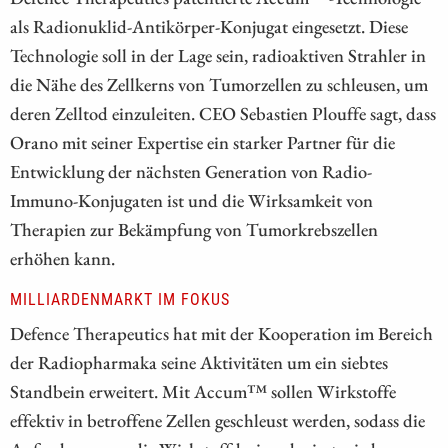
als Radionuklid-Antikörper-Konjugat eingesetzt. Diese
Technologie soll in der Lage sein, radioaktiven Strahler in
die Nähe des Zellkerns von Tumorzellen zu schleusen, um
deren Zelltod einzuleiten. CEO Sebastien Plouffe sagt, dass
Orano mit seiner Expertise ein starker Partner für die
Entwicklung der nächsten Generation von Radio-
Immuno-Konjugaten ist und die Wirksamkeit von
Therapien zur Bekämpfung von Tumorkrebszellen
erhöhen kann.
MILLIARDENMARKT IM FOKUS
Defence Therapeutics hat mit der Kooperation im Bereich
der Radiopharmaka seine Aktivitäten um ein siebtes
Standbein erweitert. Mit Accum™ sollen Wirkstoffe
effektiv in betroffene Zellen geschleust werden, sodass die