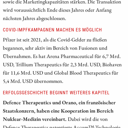
sowie die Marketingkapazitäten stärken. Die Transaktion
wird voraussichtlich Ende dieses Jahres oder Anfang
nächsten Jahres abgeschlossen.
COVID-IMPFKAMPAGNEN MACHEN ES MÖGLICH
Pfizer ist seit 2021, als die Covid-Gelder zu fließen
begannen, sehr aktiv im Bereich von Fusionen und
Übernahmen. Es hat Arena Pharmaceutical für 6,7 Mrd.
USD, Trillium Therapeutics für 2,3 Mrd. USD, Biohaven
für 11,6 Mrd. USD und Global Blood Therapeutics für
5,4 Mrd. USD übernommen.
ERFOLGSGESCHICHTE BEGINNT WEITERES KAPITEL
Defence Therapeutics und Orano, ein französischer
Staatskonzern, haben eine Kooperation im Bereich
Nuklear-Medizin vereinbart.
Dabei wird die von
Defence Therapeutics patentierte Accum™-Technologie