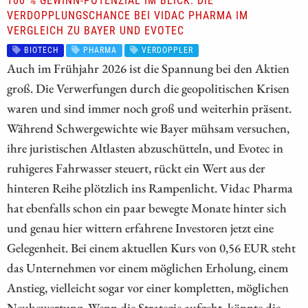
100 % GEWINN-POTENZIAL IM BLICK: DIE
VERDOPPLUNGSCHANCE BEI VIDAC PHARMA IM
VERGLEICH ZU BAYER UND EVOTEC
BIOTECH
PHARMA
VERDOPPLER
Auch im Frühjahr 2026 ist die Spannung bei den Aktien
groß. Die Verwerfungen durch die geopolitischen Krisen
waren und sind immer noch groß und weiterhin präsent.
Während Schwergewichte wie Bayer mühsam versuchen,
ihre juristischen Altlasten abzuschütteln, und Evotec in
ruhigeres Fahrwasser steuert, rückt ein Wert aus der
hinteren Reihe plötzlich ins Rampenlicht. Vidac Pharma
hat ebenfalls schon ein paar bewegte Monate hinter sich
und genau hier wittern erfahrene Investoren jetzt eine
Gelegenheit. Bei einem aktuellen Kurs von 0,56 EUR steht
das Unternehmen vor einem möglichen Erholung, einem
Anstieg, vielleicht sogar vor einer kompletten, möglichen
Neubewertung. Wenn die Strategie aufgeht, könnte die