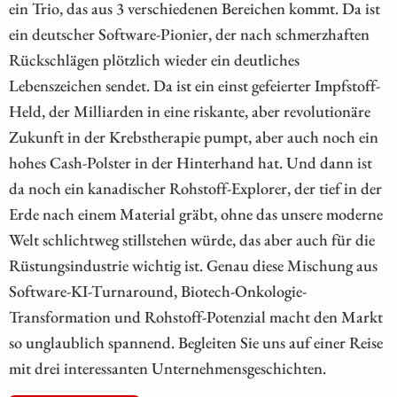
ein Trio, das aus 3 verschiedenen Bereichen kommt. Da ist
ein deutscher Software-Pionier, der nach schmerzhaften
Rückschlägen plötzlich wieder ein deutliches
Lebenszeichen sendet. Da ist ein einst gefeierter Impfstoff-
Held, der Milliarden in eine riskante, aber revolutionäre
Zukunft in der Krebstherapie pumpt, aber auch noch ein
hohes Cash-Polster in der Hinterhand hat. Und dann ist
da noch ein kanadischer Rohstoff-Explorer, der tief in der
Erde nach einem Material gräbt, ohne das unsere moderne
Welt schlichtweg stillstehen würde, das aber auch für die
Rüstungsindustrie wichtig ist. Genau diese Mischung aus
Software-KI-Turnaround, Biotech-Onkologie-
Transformation und Rohstoff-Potenzial macht den Markt
so unglaublich spannend. Begleiten Sie uns auf einer Reise
mit drei interessanten Unternehmensgeschichten.