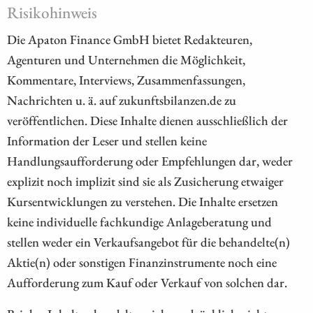
Risikohinweis
Die Apaton Finance GmbH bietet Redakteuren,
Agenturen und Unternehmen die Möglichkeit,
Kommentare, Interviews, Zusammenfassungen,
Nachrichten u. ä. auf zukunftsbilanzen.de zu
veröffentlichen. Diese Inhalte dienen ausschließlich der
Information der Leser und stellen keine
Handlungsaufforderung oder Empfehlungen dar, weder
explizit noch implizit sind sie als Zusicherung etwaiger
Kursentwicklungen zu verstehen. Die Inhalte ersetzen
keine individuelle fachkundige Anlageberatung und
stellen weder ein Verkaufsangebot für die behandelte(n)
Aktie(n) oder sonstigen Finanzinstrumente noch eine
Aufforderung zum Kauf oder Verkauf von solchen dar.