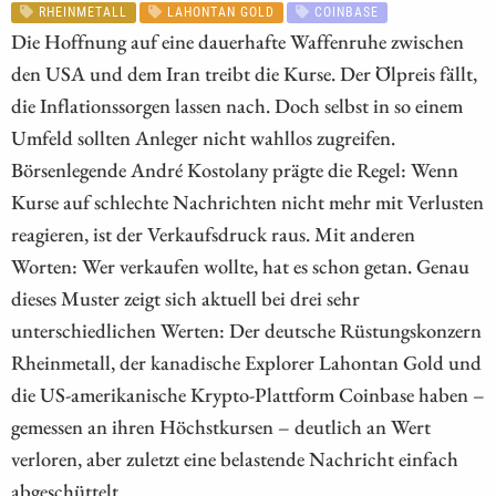
RHEINMETALL
LAHONTAN GOLD
COINBASE
Die Hoffnung auf eine dauerhafte Waffenruhe zwischen
den USA und dem Iran treibt die Kurse. Der Ölpreis fällt,
die Inflationssorgen lassen nach. Doch selbst in so einem
Umfeld sollten Anleger nicht wahllos zugreifen.
Börsenlegende André Kostolany prägte die Regel: Wenn
Kurse auf schlechte Nachrichten nicht mehr mit Verlusten
reagieren, ist der Verkaufsdruck raus. Mit anderen
Worten: Wer verkaufen wollte, hat es schon getan. Genau
dieses Muster zeigt sich aktuell bei drei sehr
unterschiedlichen Werten: Der deutsche Rüstungskonzern
Rheinmetall, der kanadische Explorer Lahontan Gold und
die US-amerikanische Krypto-Plattform Coinbase haben –
gemessen an ihren Höchstkursen – deutlich an Wert
verloren, aber zuletzt eine belastende Nachricht einfach
abgeschüttelt.