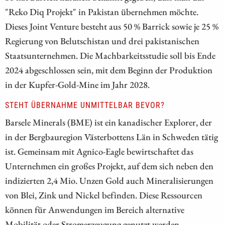
"Reko Diq Projekt" in Pakistan übernehmen möchte.
Dieses Joint Venture besteht aus 50 % Barrick sowie je 25 %
Regierung von Belutschistan und drei pakistanischen
Staatsunternehmen. Die Machbarkeitsstudie soll bis Ende
2024 abgeschlossen sein, mit dem Beginn der Produktion
in der Kupfer-Gold-Mine im Jahr 2028.
STEHT ÜBERNAHME UNMITTELBAR BEVOR?
Barsele Minerals (BME) ist ein kanadischer Explorer, der
in der Bergbauregion Västerbottens Län in Schweden tätig
ist. Gemeinsam mit Agnico-Eagle bewirtschaftet das
Unternehmen ein großes Projekt, auf dem sich neben den
indizierten 2,4 Mio. Unzen Gold auch Mineralisierungen
von Blei, Zink und Nickel befinden. Diese Ressourcen
können für Anwendungen im Bereich alternative
Mobilität oder Stromerzeugung genutzt werden.