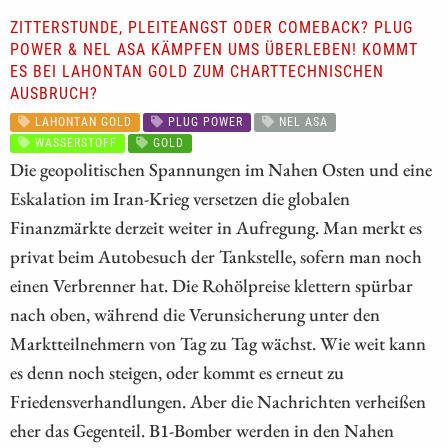
ZITTERSTUNDE, PLEITEANGST ODER COMEBACK? PLUG
POWER & NEL ASA KÄMPFEN UMS ÜBERLEBEN! KOMMT
ES BEI LAHONTAN GOLD ZUM CHARTTECHNISCHEN
AUSBRUCH?
LAHONTAN GOLD
PLUG POWER
NEL ASA
WASSERSTOFF
GOLD
Die geopolitischen Spannungen im Nahen Osten und eine
Eskalation im Iran-Krieg versetzen die globalen
Finanzmärkte derzeit weiter in Aufregung. Man merkt es
privat beim Autobesuch der Tankstelle, sofern man noch
einen Verbrenner hat. Die Rohölpreise klettern spürbar
nach oben, während die Verunsicherung unter den
Marktteilnehmern von Tag zu Tag wächst. Wie weit kann
es denn noch steigen, oder kommt es erneut zu
Friedensverhandlungen. Aber die Nachrichten verheißen
eher das Gegenteil. B1-Bomber werden in den Nahen