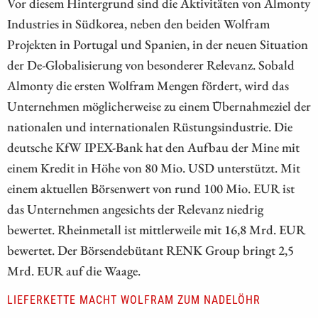
Vor diesem Hintergrund sind die Aktivitäten von Almonty
Industries in Südkorea, neben den beiden Wolfram
Projekten in Portugal und Spanien, in der neuen Situation
der De-Globalisierung von besonderer Relevanz. Sobald
Almonty die ersten Wolfram Mengen fördert, wird das
Unternehmen möglicherweise zu einem Übernahmeziel der
nationalen und internationalen Rüstungsindustrie. Die
deutsche KfW IPEX-Bank hat den Aufbau der Mine mit
einem Kredit in Höhe von 80 Mio. USD unterstützt. Mit
einem aktuellen Börsenwert von rund 100 Mio. EUR ist
das Unternehmen angesichts der Relevanz niedrig
bewertet. Rheinmetall ist mittlerweile mit 16,8 Mrd. EUR
bewertet. Der Börsendebütant RENK Group bringt 2,5
Mrd. EUR auf die Waage.
LIEFERKETTE MACHT WOLFRAM ZUM NADELÖHR