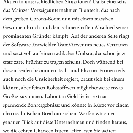
Aktien in unterschiedlichen Situationen! Da ist einerseits
das Mainzer Vorzeigeunternehmen Biontech, das nach
dem großen Corona-Boom nun mit einem massiven
Gewinneinbruch und dem schmerzhaften Abschied seiner
prominenten Gründer kämpft. Auf der anderen Seite ringt
der Software-Entwickler TeamViewer um neues Vertrauen
und setzt voll auf einen radikalen Umbau, der schon jetzt
erste zarte Früchte zu tragen scheint. Doch während bei
diesen beiden bekannten Tech- und Pharma-Firmen teils
auch noch die Unsicherheit regiert, braut sich bei einem
kleinen, aber feinen Rohstoffwert möglicherweise etwas
Großes zusammen. Lahontan Gold liefert extrem
spannende Bohrergebnisse und könnte in Kürze vor einem
charttechnischen Breakout stehen. Werfen wir einen
genauen Blick auf diese Unternehmen und finden heraus,
wo die echten Chancen lauern. Hier lesen Sie weiter: