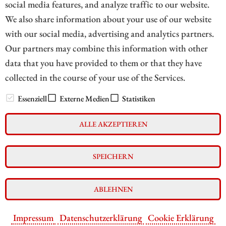
social media features, and analyze traffic to our website.
We also share information about your use of our website
with our social media, advertising and analytics partners.
1
Our partners may combine this information with other
data that you have provided to them or that they have
collected in the course of your use of the Services.
// zukunftsbilanzen.de 2026
Essenziell
Externe Medien
Statistiken
ALLE AKZEPTIEREN
Impressum
Datenschutz
Interessenskonflikt & Risikohinweis
SPEICHERN
Nutzungsbedingungen
Cookie-Einstellungen
ABLEHNEN
Impressum
Datenschutzerklärung
Cookie Erklärung