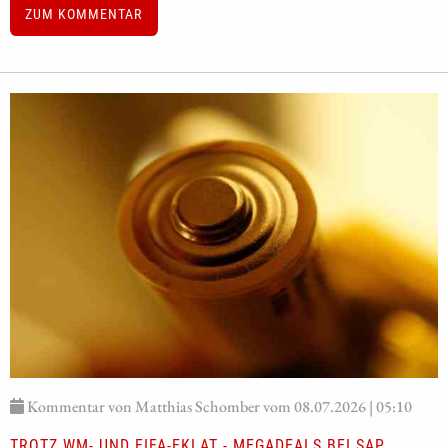
ZUM KOMMENTAR
Kommentar von Matthias Schomber vom 08.07.2026 | 05:10
TROTZ WM- UND FIFA-EKLAT - MEGADEALS BEI SAP,