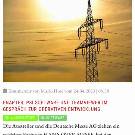
Kommentar von Mario Hose vom 24.04.2023 | 05:30
ENAPTER, PSI SOFTWARE UND TEAMVIEWER IM
GESPRÄCH ZUR OPERATIVEN ENTWICKLUNG
WASSERSTOFF
SOFTWARE
Die Aussteller und die Deutsche Messe AG ziehen ein
positives Fazit der HANNOVER MESSE, bei der