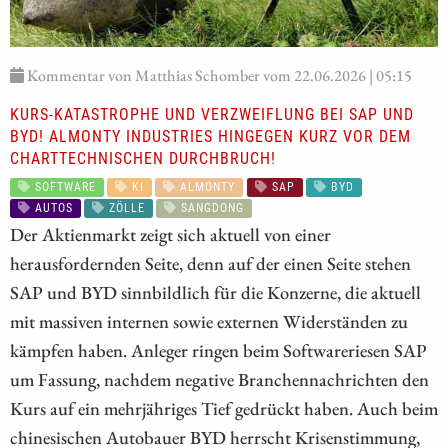
Kommentar von Matthias Schomber vom 22.06.2026 | 05:15
KURS-KATASTROPHE UND VERZWEIFLUNG BEI SAP UND
BYD! ALMONTY INDUSTRIES HINGEGEN KURZ VOR DEM
CHARTTECHNISCHEN DURCHBRUCH!
SOFTWARE
KI
ALMONTY
SAP
BYD
AUTOS
ZÖLLE
SANGDONG
Der Aktienmarkt zeigt sich aktuell von einer
herausfordernden Seite, denn auf der einen Seite stehen
SAP und BYD sinnbildlich für die Konzerne, die aktuell
mit massiven internen sowie externen Widerständen zu
kämpfen haben. Anleger ringen beim Softwareriesen SAP
um Fassung, nachdem negative Branchennachrichten den
Kurs auf ein mehrjähriges Tief gedrückt haben. Auch beim
chinesischen Autobauer BYD herrscht Krisenstimmung,