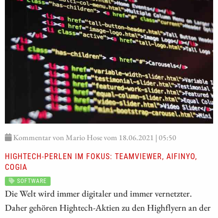
Kommentar von Mario Hose vom 18.06.2021 | 05:50
HIGHTECH-PERLEN IM FOKUS: TEAMVIEWER, AIFINYO,
COGIA
SOFTWARE
Die Welt wird immer digitaler und immer vernetzter.
Daher gehören Hightech-Aktien zu den Highflyern an der