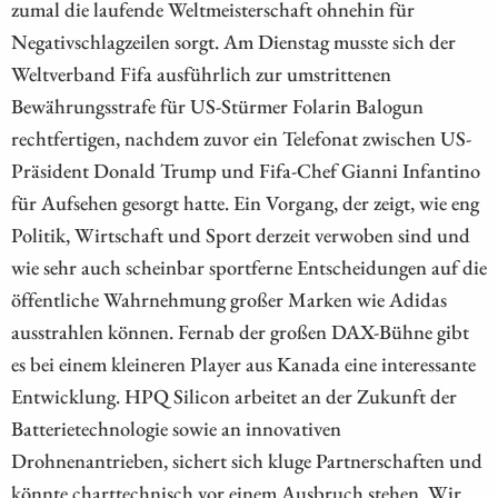
zumal die laufende Weltmeisterschaft ohnehin für
Negativschlagzeilen sorgt. Am Dienstag musste sich der
Weltverband Fifa ausführlich zur umstrittenen
Bewährungsstrafe für US-Stürmer Folarin Balogun
rechtfertigen, nachdem zuvor ein Telefonat zwischen US-
Präsident Donald Trump und Fifa-Chef Gianni Infantino
für Aufsehen gesorgt hatte. Ein Vorgang, der zeigt, wie eng
Politik, Wirtschaft und Sport derzeit verwoben sind und
wie sehr auch scheinbar sportferne Entscheidungen auf die
öffentliche Wahrnehmung großer Marken wie Adidas
ausstrahlen können. Fernab der großen DAX-Bühne gibt
es bei einem kleineren Player aus Kanada eine interessante
Entwicklung. HPQ Silicon arbeitet an der Zukunft der
Batterietechnologie sowie an innovativen
Drohnenantrieben, sichert sich kluge Partnerschaften und
könnte charttechnisch vor einem Ausbruch stehen. Wir