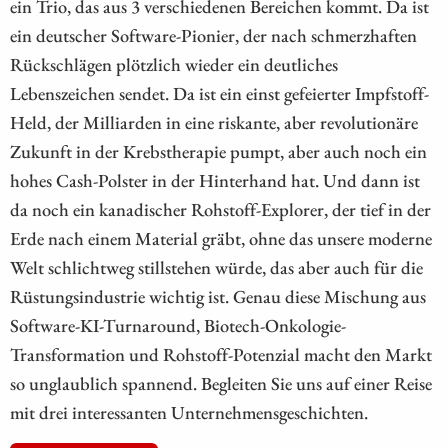
ein Trio, das aus 3 verschiedenen Bereichen kommt. Da ist
ein deutscher Software-Pionier, der nach schmerzhaften
Rückschlägen plötzlich wieder ein deutliches
Lebenszeichen sendet. Da ist ein einst gefeierter Impfstoff-
Held, der Milliarden in eine riskante, aber revolutionäre
Zukunft in der Krebstherapie pumpt, aber auch noch ein
hohes Cash-Polster in der Hinterhand hat. Und dann ist
da noch ein kanadischer Rohstoff-Explorer, der tief in der
Erde nach einem Material gräbt, ohne das unsere moderne
Welt schlichtweg stillstehen würde, das aber auch für die
Rüstungsindustrie wichtig ist. Genau diese Mischung aus
Software-KI-Turnaround, Biotech-Onkologie-
Transformation und Rohstoff-Potenzial macht den Markt
so unglaublich spannend. Begleiten Sie uns auf einer Reise
mit drei interessanten Unternehmensgeschichten.