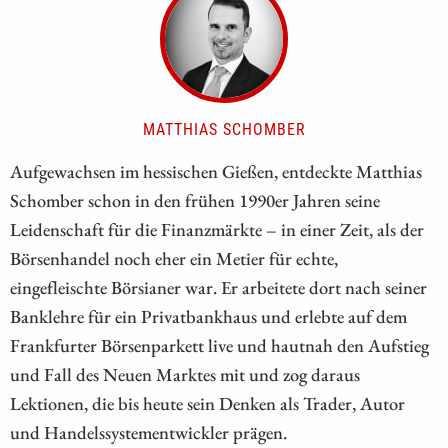
MATTHIAS SCHOMBER
Aufgewachsen im hessischen Gießen, entdeckte Matthias
Schomber schon in den frühen 1990er Jahren seine
Leidenschaft für die Finanzmärkte – in einer Zeit, als der
Börsenhandel noch eher ein Metier für echte,
eingefleischte Börsianer war. Er arbeitete dort nach seiner
Banklehre für ein Privatbankhaus und erlebte auf dem
Frankfurter Börsenparkett live und hautnah den Aufstieg
und Fall des Neuen Marktes mit und zog daraus
Lektionen, die bis heute sein Denken als Trader, Autor
und Handelssystementwickler prägen.