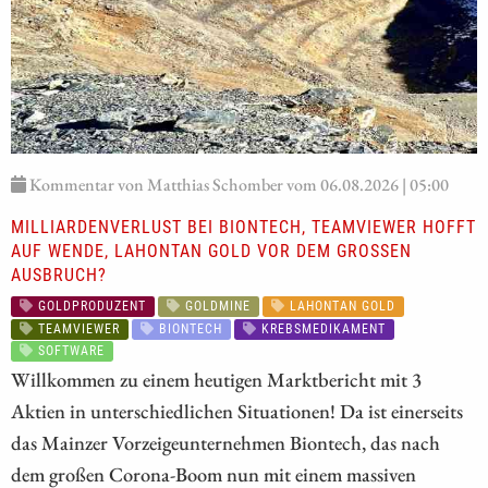
Kommentar von Matthias Schomber vom 06.08.2026 | 05:00
MILLIARDENVERLUST BEI BIONTECH, TEAMVIEWER HOFFT
AUF WENDE, LAHONTAN GOLD VOR DEM GROSSEN A
USBRUCH?
GOLDPRODUZENT
GOLDMINE
LAHONTAN GOLD
TEAMVIEWER
BIONTECH
KREBSMEDIKAMENT
SOFTWARE
Willkommen zu einem heutigen Marktbericht mit 3
Aktien in unterschiedlichen Situationen! Da ist einerseits
das Mainzer Vorzeigeunternehmen Biontech, das nach
dem großen Corona-Boom nun mit einem massiven