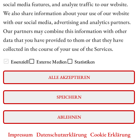
social media features, and analyze traffic to our website.
abgeschüttelt.
We also share information about your use of our website
with our social media, advertising and analytics partners.
ZUM KOMMENTAR
Our partners may combine this information with other
data that you have provided to them or that they have
collected in the course of your use of the Services.
// zukunftsbilanzen.de 2026
Essenziell
Externe Medien
Statistiken
ALLE AKZEPTIEREN
Impressum
Datenschutz
Interessenskonflikt & Risikohinweis
SPEICHERN
Nutzungsbedingungen
Cookie-Einstellungen
ABLEHNEN
Impressum
Datenschutzerklärung
Cookie Erklärung