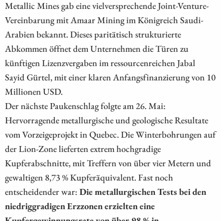
Metallic Mines gab eine vielversprechende Joint-Venture-
Vereinbarung mit Amaar Mining im Königreich Saudi-
Arabien bekannt. Dieses paritätisch strukturierte
Abkommen öffnet dem Unternehmen die Türen zu
künftigen Lizenzvergaben im ressourcenreichen Jabal
Sayid Gürtel, mit einer klaren Anfangsfinanzierung von 10
Millionen USD.
Der nächste Paukenschlag folgte am 26. Mai:
Hervorragende metallurgische und geologische Resultate
vom Vorzeigeprojekt in Quebec. Die Winterbohrungen auf
der Lion-Zone lieferten extrem hochgradige
Kupferabschnitte, mit Treffern von über vier Metern und
gewaltigen 8,73 % Kupferäquivalent. Fast noch
entscheidender war:
Die metallurgischen Tests bei den
niedriggradigen Erzzonen erzielten eine
Kupfergewinnungsrate von über 98 % in