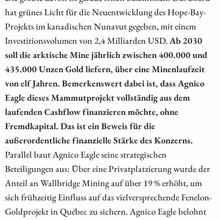
hat grünes Licht für die Neuentwicklung des Hope-Bay-
Projekts im kanadischen Nunavut gegeben, mit einem
Investitionsvolumen von 2,4 Milliarden USD.
Ab 2030
soll die arktische Mine jährlich zwischen 400.000 und
435.000 Unzen Gold liefern, über eine Minenlaufzeit
von elf Jahren. Bemerkenswert dabei ist, dass Agnico
Eagle dieses Mammutprojekt vollständig aus dem
laufenden Cashflow finanzieren möchte, ohne
Fremdkapital. Das ist ein Beweis für die
außerordentliche finanzielle Stärke des Konzerns.
Parallel baut Agnico Eagle seine strategischen
Beteiligungen aus: Über eine Privatplatzierung wurde der
Anteil an Wallbridge Mining auf über 19 % erhöht, um
sich frühzeitig Einfluss auf das vielversprechende Fenelon-
Goldprojekt in Québec zu sichern. Agnico Eagle belohnt