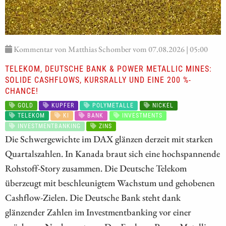
Kommentar von Matthias Schomber vom 07.08.2026 | 05:00
TELEKOM, DEUTSCHE BANK & POWER METALLIC MINES:
SOLIDE CASHFLOWS, KURSRALLY UND EINE 200 %-
CHANCE!
GOLD
KUPFER
POLYMETALLE
NICKEL
TELEKOM
KI
BANK
INVESTMENTS
INVESTMENTBANKING
ZINS
Die Schwergewichte im DAX glänzen derzeit mit starken
Quartalszahlen. In Kanada braut sich eine hochspannende
Rohstoff-Story zusammen. Die Deutsche Telekom
überzeugt mit beschleunigtem Wachstum und gehobenen
Cashflow-Zielen. Die Deutsche Bank steht dank
glänzender Zahlen im Investmentbanking vor einer