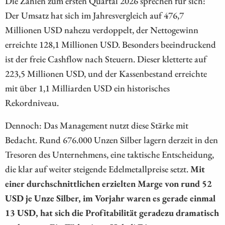
Die Zahlen zum ersten Quartal 2026 sprechen für sich:
Der Umsatz hat sich im Jahresvergleich auf 476,7
Millionen USD nahezu verdoppelt, der Nettogewinn
erreichte 128,1 Millionen USD. Besonders beeindruckend
ist der freie Cashflow nach Steuern. Dieser kletterte auf
223,5 Millionen USD, und der Kassenbestand erreichte
mit über 1,1 Milliarden USD ein historisches
Rekordniveau.
Dennoch: Das Management nutzt diese Stärke mit
Bedacht. Rund 676.000 Unzen Silber lagern derzeit in den
Tresoren des Unternehmens, eine taktische Entscheidung,
die klar auf weiter steigende Edelmetallpreise setzt.
Mit
einer durchschnittlichen erzielten Marge von rund 52
USD je Unze Silber, im Vorjahr waren es gerade einmal
13 USD, hat sich die Profitabilität geradezu dramatisch