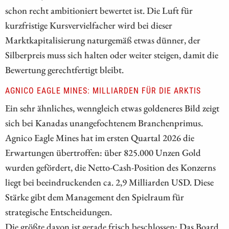
schon recht ambitioniert bewertet ist. Die Luft für
kurzfristige Kursvervielfacher wird bei dieser
Marktkapitalisierung naturgemäß etwas dünner, der
Silberpreis muss sich halten oder weiter steigen, damit die
Bewertung gerechtfertigt bleibt.
AGNICO EAGLE MINES: MILLIARDEN FÜR DIE ARKTIS
Ein sehr ähnliches, wenngleich etwas goldeneres Bild zeigt
sich bei Kanadas unangefochtenem Branchenprimus.
Agnico Eagle Mines hat im ersten Quartal 2026 die
Erwartungen übertroffen: über 825.000 Unzen Gold
wurden gefördert, die Netto-Cash-Position des Konzerns
liegt bei beeindruckenden ca. 2,9 Milliarden USD. Diese
Stärke gibt dem Management den Spielraum für
strategische Entscheidungen.
Die größte davon ist gerade frisch beschlossen: Das Board