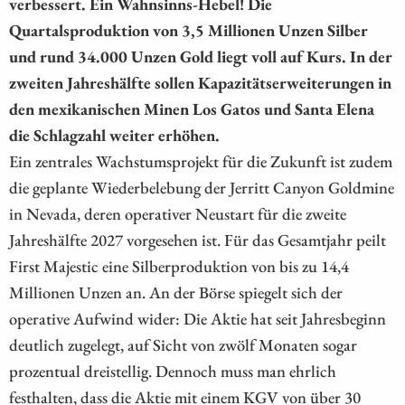
verbessert. Ein Wahnsinns-Hebel! Die
Quartalsproduktion von 3,5 Millionen Unzen Silber
und rund 34.000 Unzen Gold liegt voll auf Kurs. In der
zweiten Jahreshälfte sollen Kapazitätserweiterungen in
den mexikanischen Minen Los Gatos und Santa Elena
die Schlagzahl weiter erhöhen.
Ein zentrales Wachstumsprojekt für die Zukunft ist zudem
die geplante Wiederbelebung der Jerritt Canyon Goldmine
in Nevada, deren operativer Neustart für die zweite
Jahreshälfte 2027 vorgesehen ist. Für das Gesamtjahr peilt
First Majestic eine Silberproduktion von bis zu 14,4
Millionen Unzen an. An der Börse spiegelt sich der
operative Aufwind wider: Die Aktie hat seit Jahresbeginn
deutlich zugelegt, auf Sicht von zwölf Monaten sogar
prozentual dreistellig. Dennoch muss man ehrlich
festhalten, dass die Aktie mit einem KGV von über 30