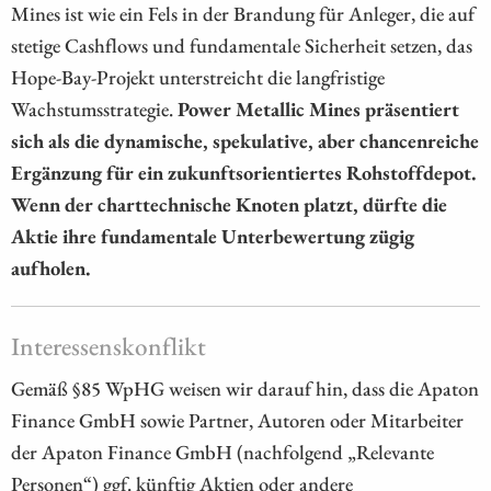
Mines ist wie ein Fels in der Brandung für Anleger, die auf
stetige Cashflows und fundamentale Sicherheit setzen, das
Hope-Bay-Projekt unterstreicht die langfristige
Wachstumsstrategie.
Power Metallic Mines präsentiert
sich als die dynamische, spekulative, aber chancenreiche
Ergänzung für ein zukunftsorientiertes Rohstoffdepot.
Wenn der charttechnische Knoten platzt, dürfte die
Aktie ihre fundamentale Unterbewertung zügig
aufholen.
Interessenskonflikt
Gemäß §85 WpHG weisen wir darauf hin, dass die Apaton
Finance GmbH sowie Partner, Autoren oder Mitarbeiter
der Apaton Finance GmbH (nachfolgend „Relevante
Personen“) ggf. künftig Aktien oder andere