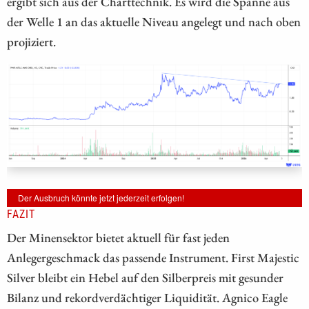
ergibt sich aus der Charttechnik. Es wird die Spanne aus
der Welle 1 an das aktuelle Niveau angelegt und nach oben
projiziert.
Der Ausbruch könnte jetzt jederzeit erfolgen!
FAZIT
Der Minensektor bietet aktuell für fast jeden
Anlegergeschmack das passende Instrument. First Majestic
Silver bleibt ein Hebel auf den Silberpreis mit gesunder
Bilanz und rekordverdächtiger Liquidität. Agnico Eagle