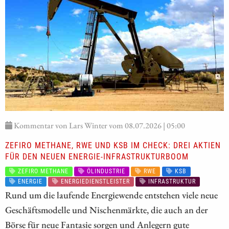
Kommentar von Lars Winter vom 08.07.2026 | 05:00
ZEFIRO METHANE, RWE UND KSB IM CHECK: DREI AKTIEN
FÜR DEN NEUEN ENERGIE-INFRASTRUKTURBOOM
ZEFIRO METHANE
ÖLINDUSTRIE
RWE
KSB
ENERGIE
ENERGIEDIENSTLEISTER
INFRASTRUKTUR
Rund um die laufende Energiewende entstehen viele neue
Geschäftsmodelle und Nischenmärkte, die auch an der
Börse für neue Fantasie sorgen und Anlegern gute