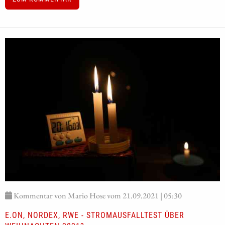
Kommentar von Mario Hose vom 21.09.2021 | 05:30
E.ON, NORDEX, RWE - STROMAUSFALLTEST ÜBER