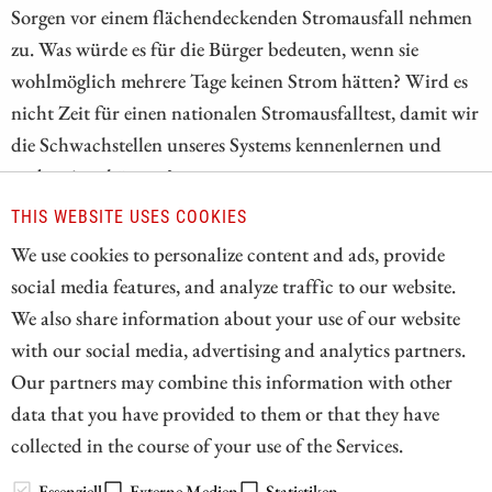
Sorgen vor einem flächendeckenden Stromausfall nehmen
zu. Was würde es für die Bürger bedeuten, wenn sie
wohlmöglich mehrere Tage keinen Strom hätten? Wird es
nicht Zeit für einen nationalen Stromausfalltest, damit wir
die Schwachstellen unseres Systems kennenlernen und
vorbereiten können?
THIS WEBSITE USES COOKIES
ZUM KOMMENTAR
We use cookies to personalize content and ads, provide
social media features, and analyze traffic to our website.
We also share information about your use of our website
with our social media, advertising and analytics partners.
1
Our partners may combine this information with other
data that you have provided to them or that they have
collected in the course of your use of the Services.
// zukunftsbilanzen.de 2026
Essenziell
Externe Medien
Statistiken