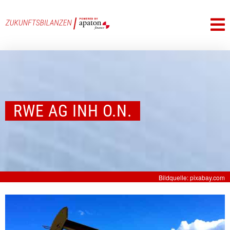
RWE AG INH O.N.
Bildquelle: pixabay.com