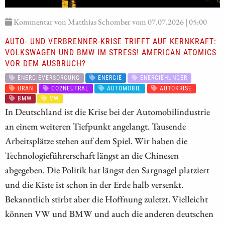
Kommentar von Matthias Schomber vom 07.07.2026 | 05:00
AUTO- UND VERBRENNER-KRISE TRIFFT AUF KERNKRAFT:
VOLKSWAGEN UND BMW IM STRESS! AMERICAN ATOMICS
VOR DEM AUSBRUCH?
ENERGIEVERSORGUNG
ENERGIE
ENERGIEHUNGER
URAN
CO2NEUTRAL
AUTOMOBIL
AUTOKRISE
BMW
VW
In Deutschland ist die Krise bei der Automobilindustrie
an einem weiteren Tiefpunkt angelangt. Tausende
Arbeitsplätze stehen auf dem Spiel. Wir haben die
Technologieführerschaft längst an die Chinesen
abgegeben. Die Politik hat längst den Sargnagel platziert
und die Kiste ist schon in der Erde halb versenkt.
Bekanntlich stirbt aber die Hoffnung zuletzt. Vielleicht
können VW und BMW und auch die anderen deutschen