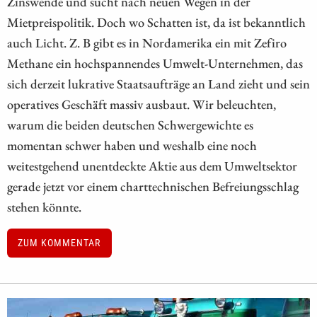
Zinswende und sucht nach neuen Wegen in der
Mietpreispolitik. Doch wo Schatten ist, da ist bekanntlich
auch Licht. Z. B gibt es in Nordamerika ein mit Zefiro
Methane ein hochspannendes Umwelt-Unternehmen, das
sich derzeit lukrative Staatsaufträge an Land zieht und sein
operatives Geschäft massiv ausbaut. Wir beleuchten,
warum die beiden deutschen Schwergewichte es
momentan schwer haben und weshalb eine noch
weitestgehend unentdeckte Aktie aus dem Umweltsektor
gerade jetzt vor einem charttechnischen Befreiungsschlag
stehen könnte.
ZUM KOMMENTAR