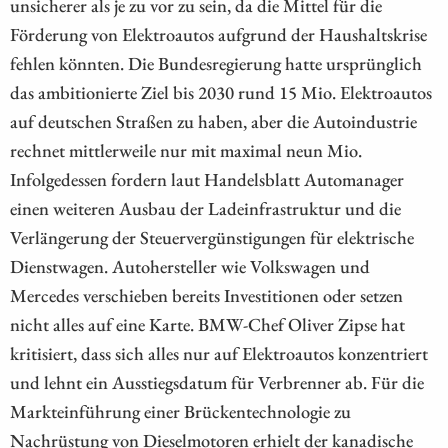
unsicherer als je zu vor zu sein, da die Mittel für die
Förderung von Elektroautos aufgrund der Haushaltskrise
fehlen könnten. Die Bundesregierung hatte ursprünglich
das ambitionierte Ziel bis 2030 rund 15 Mio. Elektroautos
auf deutschen Straßen zu haben, aber die Autoindustrie
rechnet mittlerweile nur mit maximal neun Mio.
Infolgedessen fordern laut Handelsblatt Automanager
einen weiteren Ausbau der Ladeinfrastruktur und die
Verlängerung der Steuervergünstigungen für elektrische
Dienstwagen. Autohersteller wie Volkswagen und
Mercedes verschieben bereits Investitionen oder setzen
nicht alles auf eine Karte. BMW-Chef Oliver Zipse hat
kritisiert, dass sich alles nur auf Elektroautos konzentriert
und lehnt ein Ausstiegsdatum für Verbrenner ab. Für die
Markteinführung einer Brückentechnologie zu
Nachrüstung von Dieselmotoren erhielt der kanadische