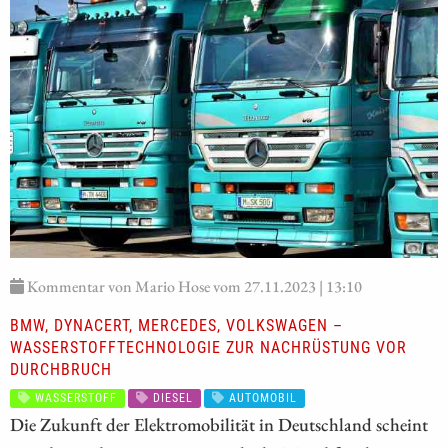
Kommentar von Mario Hose vom 27.11.2023 | 13:10
BMW, DYNACERT, MERCEDES, VOLKSWAGEN –
WASSERSTOFFTECHNOLOGIE ZUR NACHRÜSTUNG VOR
DURCHBRUCH
WASSERSTOFF
DIESEL
AUTOMOBIL
Die Zukunft der Elektromobilität in Deutschland scheint