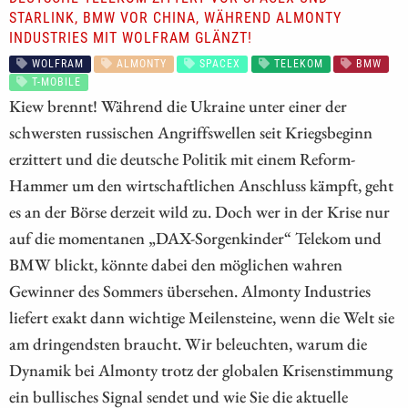
STARLINK, BMW VOR CHINA, WÄHREND ALMONTY
INDUSTRIES MIT WOLFRAM GLÄNZT!
WOLFRAM
ALMONTY
SPACEX
TELEKOM
BMW
T-MOBILE
Kiew brennt! Während die Ukraine unter einer der
schwersten russischen Angriffswellen seit Kriegsbeginn
erzittert und die deutsche Politik mit einem Reform-
Hammer um den wirtschaftlichen Anschluss kämpft, geht
es an der Börse derzeit wild zu. Doch wer in der Krise nur
auf die momentanen „DAX-Sorgenkinder“ Telekom und
BMW blickt, könnte dabei den möglichen wahren
Gewinner des Sommers übersehen. Almonty Industries
liefert exakt dann wichtige Meilensteine, wenn die Welt sie
am dringendsten braucht. Wir beleuchten, warum die
Dynamik bei Almonty trotz der globalen Krisenstimmung
ein bullisches Signal sendet und wie Sie die aktuelle