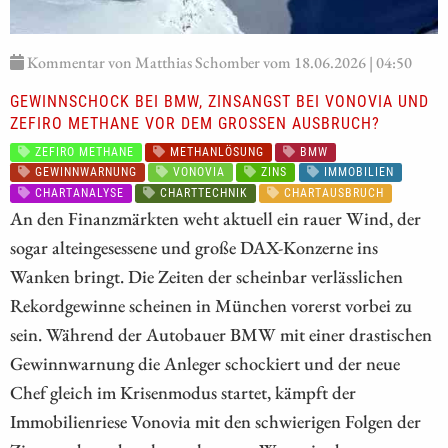
Kommentar von Matthias Schomber vom 18.06.2026 | 04:50
GEWINNSCHOCK BEI BMW, ZINSANGST BEI VONOVIA UND
ZEFIRO METHANE VOR DEM GROSSEN AUSBRUCH?
ZEFIRO METHANE
METHANLÖSUNG
BMW
GEWINNWARNUNG
VONOVIA
ZINS
IMMOBILIEN
CHARTANALYSE
CHARTTECHNIK
CHARTAUSBRUCH
An den Finanzmärkten weht aktuell ein rauer Wind, der
sogar alteingesessene und große DAX-Konzerne ins
Wanken bringt. Die Zeiten der scheinbar verlässlichen
Rekordgewinne scheinen in München vorerst vorbei zu
sein. Während der Autobauer BMW mit einer drastischen
Gewinnwarnung die Anleger schockiert und der neue
Chef gleich im Krisenmodus startet, kämpft der
Immobilienriese Vonovia mit den schwierigen Folgen der