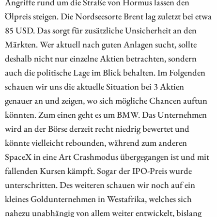
Angriffe rund um die Straße von Hormus lassen den
Ölpreis steigen. Die Nordseesorte Brent lag zuletzt bei etwa
85 USD. Das sorgt für zusätzliche Unsicherheit an den
Märkten. Wer aktuell nach guten Anlagen sucht, sollte
deshalb nicht nur einzelne Aktien betrachten, sondern
auch die politische Lage im Blick behalten. Im Folgenden
schauen wir uns die aktuelle Situation bei 3 Aktien
genauer an und zeigen, wo sich mögliche Chancen auftun
könnten. Zum einen geht es um BMW. Das Unternehmen
wird an der Börse derzeit recht niedrig bewertet und
könnte vielleicht rebounden, während zum anderen
SpaceX in eine Art Crashmodus übergegangen ist und mit
fallenden Kursen kämpft. Sogar der IPO-Preis wurde
unterschritten. Des weiteren schauen wir noch auf ein
kleines Goldunternehmen in Westafrika, welches sich
nahezu unabhängig von allem weiter entwickelt, bislang