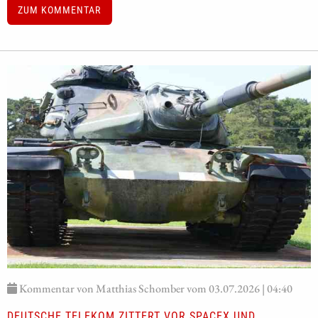
ZUM KOMMENTAR
Kommentar von Matthias Schomber vom 03.07.2026 | 04:40
DEUTSCHE TELEKOM ZITTERT VOR SPACEX UND