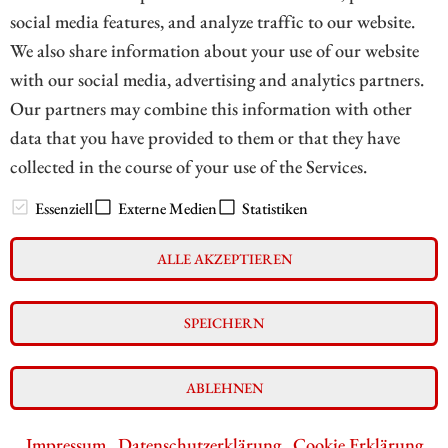
social media features, and analyze traffic to our website.
We also share information about your use of our website
with our social media, advertising and analytics partners.
1
Our partners may combine this information with other
data that you have provided to them or that they have
collected in the course of your use of the Services.
// zukunftsbilanzen.de 2026
Essenziell
Externe Medien
Statistiken
ALLE AKZEPTIEREN
Impressum
Datenschutz
Interessenskonflikt & Risikohinweis
SPEICHERN
Nutzungsbedingungen
Cookie-Einstellungen
ABLEHNEN
Impressum
Datenschutzerklärung
Cookie Erklärung