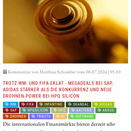
Kommentar von Matthias Schomber vom 08.07.2026 | 05:10
TROTZ WM- UND FIFA-EKLAT - MEGADEALS BEI SAP,
ADIDAS STÄRKER ALS DIE KONKURRENZ UND NEUE
DROHNEN-POWER BEI HPQ SILICON
WM
FIFA
INFANTINO
SKANDAL
ADIDAS
SAP
HPQSILICON
HPQ
BATTERIE
AKKUS
DROHNEN
TRIKOTS
KI
SOFTWARE
Die internationalen Finanzmärkte bieten derzeit sehr