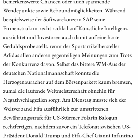
bemerkenswerte Chancen oder auch spannende
Wendepunkte sowie Reboundmöglichkeiten. Während
beispielsweise der Softwarekonzern SAP seine
Firmenstruktur recht radikal auf Künstliche Intelligenz
ausrichtet und Investoren auch damit auf eine harte
Geduldsprobe stellt, rennt der Sportartikelhersteller
Adidas allen anderen gegenteiligen Meinungen zum Trotz
der Konkurrenz davon. Selbst das bittere WM-Aus der
deutschen Nationalmannschaft konnte die
Herzogenauracher auf dem Börsenparkett kaum bremsen,
zumal die laufende Weltmeisterschaft ohnehin für
Negativschlagzeilen sorgt. Am Dienstag musste sich der
Weltverband Fifa ausführlich zur umstrittenen
Bewährungsstrafe für US-Stürmer Folarin Balogun
rechtfertigen, nachdem zuvor ein Telefonat zwischen US-
Präsident Donald Trump und Fifa-Chef Gianni Infantino