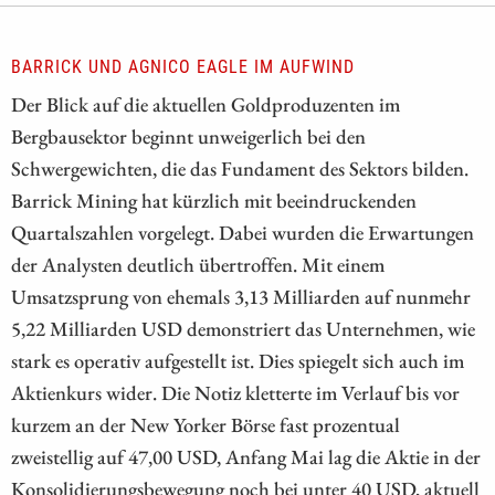
BARRICK UND AGNICO EAGLE IM AUFWIND
Der Blick auf die aktuellen Goldproduzenten im
Bergbausektor beginnt unweigerlich bei den
Schwergewichten, die das Fundament des Sektors bilden.
Barrick Mining hat kürzlich mit beeindruckenden
Quartalszahlen vorgelegt. Dabei wurden die Erwartungen
der Analysten deutlich übertroffen. Mit einem
Umsatzsprung von ehemals 3,13 Milliarden auf nunmehr
5,22 Milliarden USD demonstriert das Unternehmen, wie
stark es operativ aufgestellt ist. Dies spiegelt sich auch im
Aktienkurs wider. Die Notiz kletterte im Verlauf bis vor
kurzem an der New Yorker Börse fast prozentual
zweistellig auf 47,00 USD, Anfang Mai lag die Aktie in der
Konsolidierungsbewegung noch bei unter 40 USD, aktuell