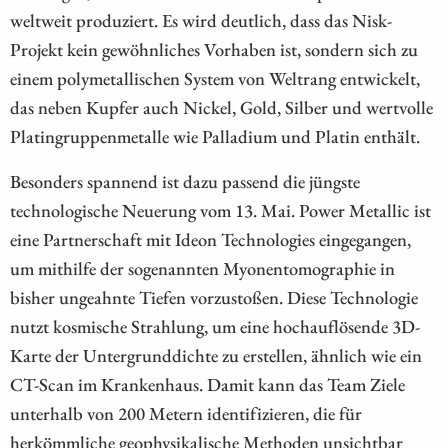
weltweit produziert. Es wird deutlich, dass das Nisk-
Projekt kein gewöhnliches Vorhaben ist, sondern sich zu
einem polymetallischen System von Weltrang entwickelt,
das neben Kupfer auch Nickel, Gold, Silber und wertvolle
Platingruppenmetalle wie Palladium und Platin enthält.
Besonders spannend ist dazu passend die jüngste
technologische Neuerung vom 13. Mai. Power Metallic ist
eine Partnerschaft mit Ideon Technologies eingegangen,
um mithilfe der sogenannten Myonentomographie in
bisher ungeahnte Tiefen vorzustoßen. Diese Technologie
nutzt kosmische Strahlung, um eine hochauflösende 3D-
Karte der Untergrunddichte zu erstellen, ähnlich wie ein
CT-Scan im Krankenhaus. Damit kann das Team Ziele
unterhalb von 200 Metern identifizieren, die für
herkömmliche geophysikalische Methoden unsichtbar