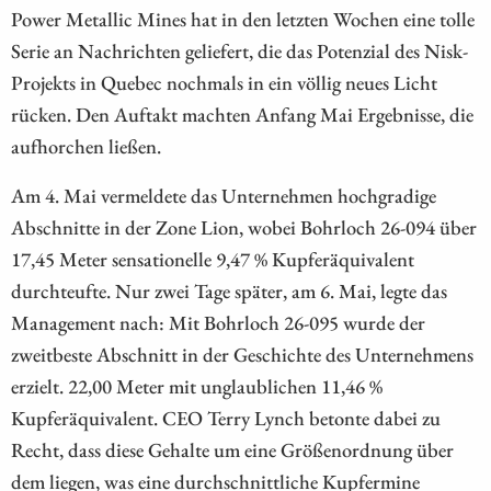
Power Metallic Mines hat in den letzten Wochen eine tolle
Serie an Nachrichten geliefert, die das Potenzial des Nisk-
Projekts in Quebec nochmals in ein völlig neues Licht
rücken. Den Auftakt machten Anfang Mai Ergebnisse, die
aufhorchen ließen.
Am 4. Mai vermeldete das Unternehmen hochgradige
Abschnitte in der Zone Lion, wobei Bohrloch 26-094 über
17,45 Meter sensationelle 9,47 % Kupferäquivalent
durchteufte. Nur zwei Tage später, am 6. Mai, legte das
Management nach: Mit Bohrloch 26-095 wurde der
zweitbeste Abschnitt in der Geschichte des Unternehmens
erzielt. 22,00 Meter mit unglaublichen 11,46 %
Kupferäquivalent. CEO Terry Lynch betonte dabei zu
Recht, dass diese Gehalte um eine Größenordnung über
dem liegen, was eine durchschnittliche Kupfermine