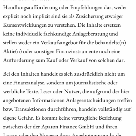
Handlungsaufforderung oder Empfehlungen dar, weder
explizit noch implizit sind sie als Zusicherung etwaiger
Kursentwicklungen zu verstehen. Die Inhalte ersetzen
keine individuelle fachkundige Anlageberatung und
stellen weder ein Verkaufsangebot für die behandelte(n)
Aktie(n) oder sonstigen Finanzinstrumente noch eine
Aufforderung zum Kauf oder Verkauf von solchen dar.
Bei den Inhalten handelt es sich ausdrücklich nicht um
eine Finanzanalyse, sondern um journalistische oder
werbliche Texte. Leser oder Nutzer, die aufgrund der hier
angebotenen Informationen Anlageentscheidungen treffen
bzw. Transaktionen durchführen, handeln vollständig auf
eigene Gefahr. Es kommt keine vertragliche Beziehung
zwischen der der Apaton Finance GmbH und ihren
Lesern oder den Nutzern ihrer Angebote zustande, da