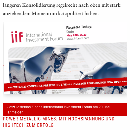
längeren Konsolidierung regelrecht nach oben mit stark
anziehendem Momentum katapultiert haben.
Jetzt kostenlos für das International Investment Forum am 20. Mai
anmelden!
POWER METALLIC MINES: MIT HOCHSPANNUNG UND
HIGHTECH ZUM ERFOLG