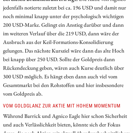
jedenfalls notierte zuletzt bei ca. 196 USD und damit nur
noch minimal knapp unter der psychologisch wichtigen
200 USD-Marke. Gelingt ein Anstieg darüber und dann
im weiteren Verlauf über die 219 USD, dann wäre der
Ausbruch aus der Keil-Formations-Konsolidierung
gelungen. Das nächste Kursziel wäre dann das alte Hoch
bei knapp über 250 USD. Sollte der Goldpreis dann
Rückendeckung geben, wären auch Kurse deutlich über
300 USD möglich. Es hängt eben dann auch viel vom
Gesamtmarkt bei den Rohstoffen und hier insbesondere
vom Goldpreis ab.
VOM GOLDGLANZ ZUR AKTIE MIT HOHEM MOMENTUM
Während Barrick und Agnico Eagle hier schon Sicherheit
und auch Verlässlichkeit bieten, könnte sich der Fokus
derer, die nach Aktien mit aktuell überdurchschnittlichem