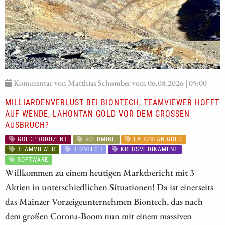
Kommentar von Matthias Schomber vom 06.08.2026 | 05:00
MILLIARDENVERLUST BEI BIONTECH, TEAMVIEWER HOFFT
AUF WENDE, LAHONTAN GOLD VOR DEM GROSSEN A
USBRUCH?
GOLDPRODUZENT
GOLDMINE
LAHONTAN GOLD
TEAMVIEWER
BIONTECH
KREBSMEDIKAMENT
SOFTWARE
Willkommen zu einem heutigen Marktbericht mit 3
Aktien in unterschiedlichen Situationen! Da ist einerseits
das Mainzer Vorzeigeunternehmen Biontech, das nach
dem großen Corona-Boom nun mit einem massiven