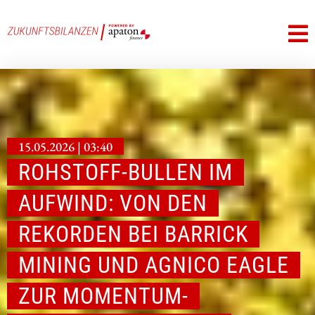
15.05.2026 | 03:40
ROHSTOFF-BULLEN IM
AUFWIND: VON DEN
REKORDEN BEI BARRICK
MINING UND AGNICO EAGLE
ZUR MOMENTUM-