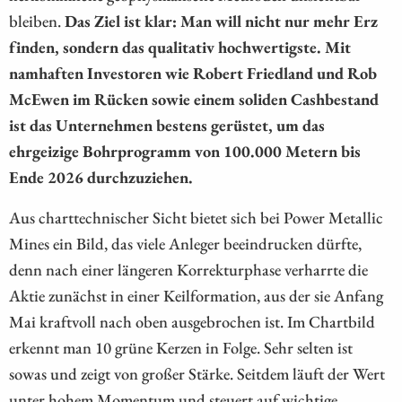
bleiben.
Das Ziel ist klar: Man will nicht nur mehr Erz
finden, sondern das qualitativ hochwertigste. Mit
namhaften Investoren wie Robert Friedland und Rob
McEwen im Rücken sowie einem soliden Cashbestand
ist das Unternehmen bestens gerüstet, um das
ehrgeizige Bohrprogramm von 100.000 Metern bis
Ende 2026 durchzuziehen.
Aus charttechnischer Sicht bietet sich bei Power Metallic
Mines ein Bild, das viele Anleger beeindrucken dürfte,
denn nach einer längeren Korrekturphase verharrte die
Aktie zunächst in einer Keilformation, aus der sie Anfang
Mai kraftvoll nach oben ausgebrochen ist. Im Chartbild
erkennt man 10 grüne Kerzen in Folge. Sehr selten ist
sowas und zeigt von großer Stärke. Seitdem läuft der Wert
unter hohem Momentum und steuert auf wichtige