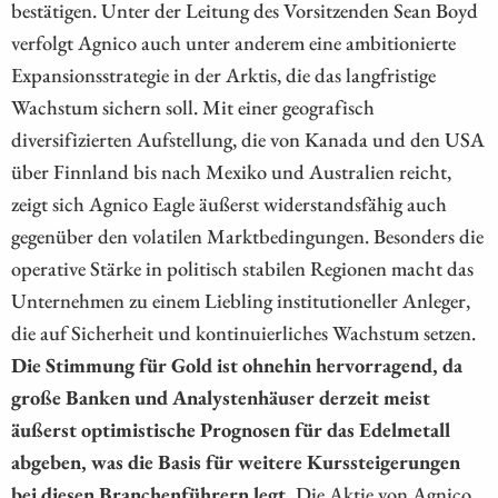
bestätigen. Unter der Leitung des Vorsitzenden Sean Boyd
verfolgt Agnico auch unter anderem eine ambitionierte
Expansionsstrategie in der Arktis, die das langfristige
Wachstum sichern soll. Mit einer geografisch
diversifizierten Aufstellung, die von Kanada und den USA
über Finnland bis nach Mexiko und Australien reicht,
zeigt sich Agnico Eagle äußerst widerstandsfähig auch
gegenüber den volatilen Marktbedingungen. Besonders die
operative Stärke in politisch stabilen Regionen macht das
Unternehmen zu einem Liebling institutioneller Anleger,
die auf Sicherheit und kontinuierliches Wachstum setzen.
Die Stimmung für Gold ist ohnehin hervorragend, da
große Banken und Analystenhäuser derzeit meist
äußerst optimistische Prognosen für das Edelmetall
abgeben, was die Basis für weitere Kurssteigerungen
bei diesen Branchenführern legt.
Die Aktie von Agnico