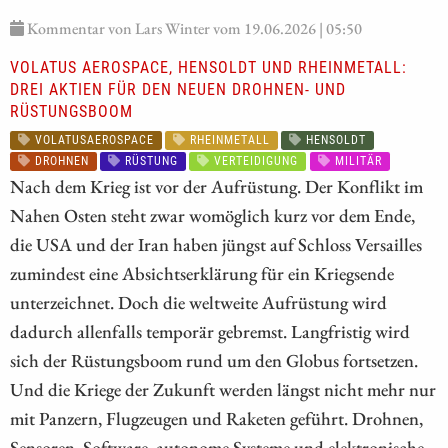
Kommentar von Lars Winter vom 19.06.2026 | 05:50
VOLATUS AEROSPACE, HENSOLDT UND RHEINMETALL:
DREI AKTIEN FÜR DEN NEUEN DROHNEN- UND
RÜSTUNGSBOOM
VOLATUSAEROSPACE
RHEINMETALL
HENSOLDT
DROHNEN
RÜSTUNG
VERTEIDIGUNG
MILITÄR
Nach dem Krieg ist vor der Aufrüstung. Der Konflikt im
Nahen Osten steht zwar womöglich kurz vor dem Ende,
die USA und der Iran haben jüngst auf Schloss Versailles
zumindest eine Absichtserklärung für ein Kriegsende
unterzeichnet. Doch die weltweite Aufrüstung wird
dadurch allenfalls temporär gebremst. Langfristig wird
sich der Rüstungsboom rund um den Globus fortsetzen.
Und die Kriege der Zukunft werden längst nicht mehr nur
mit Panzern, Flugzeugen und Raketen geführt. Drohnen,
Sensoren, Software, autonome Systeme und elektronische