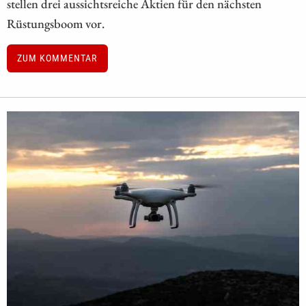
stellen drei aussichtsreiche Aktien für den nächsten
Rüstungsboom vor.
ZUM KOMMENTAR