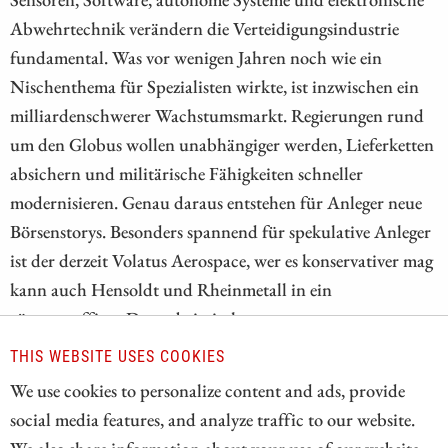
Abwehrtechnik verändern die Verteidigungsindustrie
fundamental. Was vor wenigen Jahren noch wie ein
Nischenthema für Spezialisten wirkte, ist inzwischen ein
milliardenschwerer Wachstumsmarkt. Regierungen rund
um den Globus wollen unabhängiger werden, Lieferketten
absichern und militärische Fähigkeiten schneller
modernisieren. Genau daraus entstehen für Anleger neue
Börsenstorys. Besonders spannend für spekulative Anleger
ist der derzeit Volatus Aerospace, wer es konservativer mag
kann auch Hensoldt und Rheinmetall in ein
rüstungsaffines Depot beimischen.
THIS WEBSITE USES COOKIES
ZUM KOMMENTAR
We use cookies to personalize content and ads, provide
social media features, and analyze traffic to our website.
We also share information about your use of our website