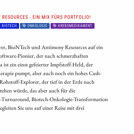
 RESOURCES - EIN MIX FÜRS PORTFOLIO!
BIOTECH
ONKOLOGIE
KREBSMEDIKAMENT
ewer, BioNTech und Antimony Resources auf ein
Software-Pionier, der nach schmerzhaften
ist ein einst gefeierter Impfstoff-Held, der
therapie pumpt, aber auch noch ein hohes Cash-
ohstoff-Explorer, der tief in der Erde nach
stehen würde, das aber auch für die
KI-Turnaround, Biotech-Onkologie-Transformation
eiten Sie uns auf einer Reise mit drei