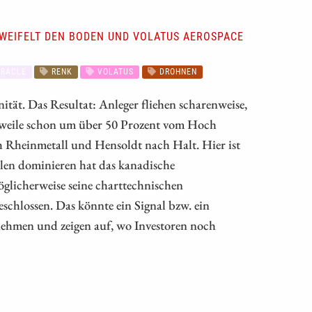
ZWEIFELT DEN BODEN UND VOLATUS AEROSPACE
RACLE
RENK
VOLATUS
DROHNEN
ität. Das Resultat: Anleger fliehen scharenweise,
tlerweile schon um über 50 Prozent vom Hoch
h Rheinmetall und Hensoldt nach Halt. Hier ist
len dominieren hat das kanadische
glicherweise seine charttechnischen
schlossen. Das könnte ein Signal bzw. ein
rnehmen und zeigen auf, wo Investoren noch