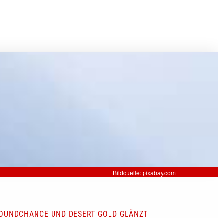
Bildquelle: pixabay.com
BOUNDCHANCE UND DESERT GOLD GLÄNZT