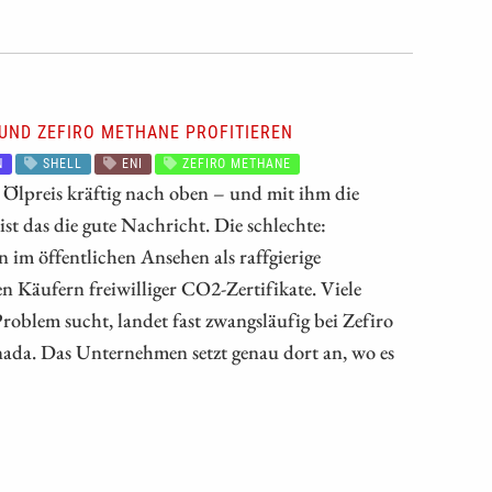
 UND ZEFIRO METHANE PROFITIEREN
N
SHELL
ENI
ZEFIRO METHANE
 Ölpreis kräftig nach oben – und mit ihm die
st das die gute Nachricht. Die schlechte:
n im öffentlichen Ansehen als raffgierige
n Käufern freiwilliger CO2-Zertifikate. Viele
Problem sucht, landet fast zwangsläufig bei Zefiro
da. Das Unternehmen setzt genau dort an, wo es