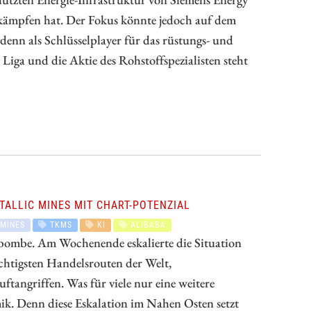
 kämpfen hat. Der Fokus könnte jedoch auf dem
enn als Schlüsselplayer für das rüstungs- und
Liga und die Aktie des Rohstoffspezialisten steht
TALLIC MINES MIT CHART-POTENZIAL
MINES
TKMS
KI
ALIBABA
itbombe. Am Wochenende eskalierte die Situation
chtigsten Handelsrouten der Welt,
tangriffen. Was für viele nur eine weitere
mik. Denn diese Eskalation im Nahen Osten setzt