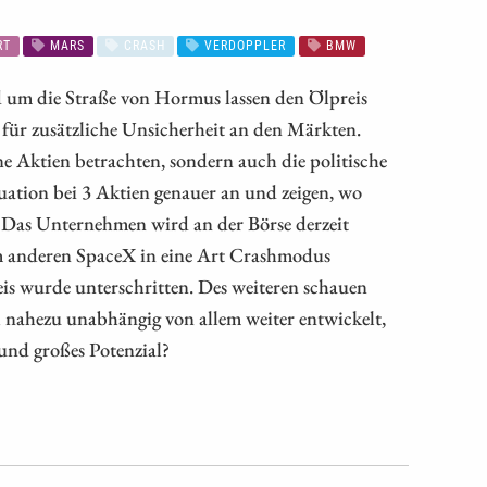
RT
MARS
CRASH
VERDOPPLER
BMW
nd um die Straße von Hormus lassen den Ölpreis
t für zusätzliche Unsicherheit an den Märkten.
ne Aktien betrachten, sondern auch die politische
tuation bei 3 Aktien genauer an und zeigen, wo
Das Unternehmen wird an der Börse derzeit
um anderen SpaceX in eine Art Crashmodus
is wurde unterschritten. Des weiteren schauen
h nahezu unabhängig von allem weiter entwickelt,
 und großes Potenzial?