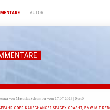
MENTARE
AUTOR
MMENTARE
tar von Matthias Schomber vom 17.07.2026 | 04:40
GEFAHR ODER KAUFCHANCE? SPACEX CRASHT, BMW MIT RE