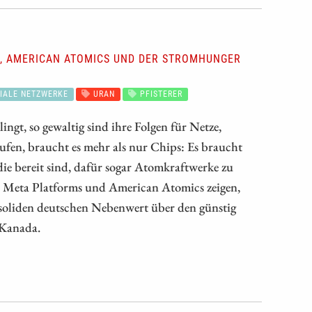
S, AMERICAN ATOMICS UND DER STROMHUNGER
IALE NETZWERKE
URAN
PFISTERER
ingt, so gewaltig sind ihre Folgen für Netze,
fen, braucht es mehr als nur Chips: Es braucht
ie bereit sind, dafür sogar Atomkraftwerke zu
er, Meta Platforms und American Atomics zeigen,
m soliden deutschen Nebenwert über den günstig
 Kanada.