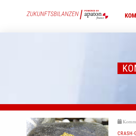
KOM
KO
Kommen
CRASH-