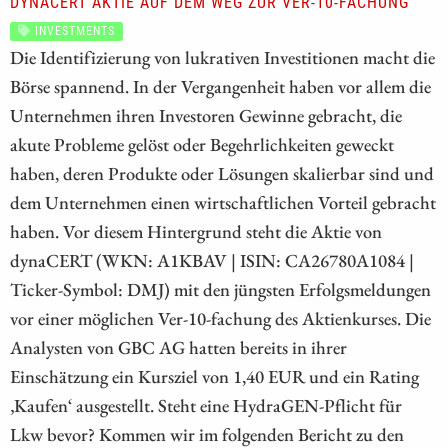
DYNACERT AKTIE AUF DEM WEG ZUR VER-10-FACHUNG
INVESTMENTS
Die Identifizierung von lukrativen Investitionen macht die
Börse spannend. In der Vergangenheit haben vor allem die
Unternehmen ihren Investoren Gewinne gebracht, die
akute Probleme gelöst oder Begehrlichkeiten geweckt
haben, deren Produkte oder Lösungen skalierbar sind und
dem Unternehmen einen wirtschaftlichen Vorteil gebracht
haben. Vor diesem Hintergrund steht die Aktie von
dynaCERT (WKN: A1KBAV | ISIN: CA26780A1084 |
Ticker-Symbol: DMJ) mit den jüngsten Erfolgsmeldungen
vor einer möglichen Ver-10-fachung des Aktienkurses. Die
Analysten von GBC AG hatten bereits in ihrer
Einschätzung ein Kursziel von 1,40 EUR und ein Rating
‚Kaufen‘ ausgestellt. Steht eine HydraGEN-Pflicht für
Lkw bevor? Kommen wir im folgenden Bericht zu den