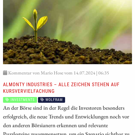
Kommentar von Mario Hose vom 14.07.2024 | 06:35
ALMONTY INDUSTRIES – ALLE ZEICHEN STEHEN AUF
KURSVERVIELFACHUNG
INVESTMENTS
WOLFRAM
An der Börse sind in der Regel die Investoren besonders
erfolgreich, die neue Trends und Entwicklungen noch vor
den anderen Börsianern erkennen und relevante
Puzzlesteine zusammensetzen, um ein Szenario sichtbar zu