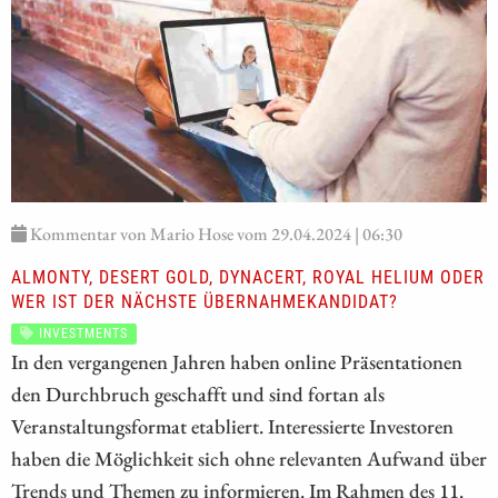
Kommentar von Mario Hose vom 29.04.2024 | 06:30
ALMONTY, DESERT GOLD, DYNACERT, ROYAL HELIUM ODER
WER IST DER NÄCHSTE ÜBERNAHMEKANDIDAT?
INVESTMENTS
In den vergangenen Jahren haben online Präsentationen
den Durchbruch geschafft und sind fortan als
Veranstaltungsformat etabliert. Interessierte Investoren
haben die Möglichkeit sich ohne relevanten Aufwand über
Trends und Themen zu informieren. Im Rahmen des 11.