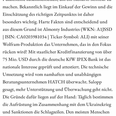
machen. Bekanntlich liegt im Einkauf der Gewinn und die
Einschätzung des richtigen Zeitpunktes ist daher
besonders wichtig. Harte Fakten sind entscheidend und
aus diesem Grund ist Almonty Industries (WKN: A1JSSD
| ISIN: CA0203981034 | Ticker-Symbol: ALI) mit seiner
Wolfram-Produktion das Unternehmen, das in den Fokus
rücken wird! Mit staatlicher Kreditfinanzierung von über
75 Mio. USD durch die deutsche KfW IPEX-Bank ist das
nationale Interesse geprüft und attestiert. Die technische
Umsetzung wird vom namhaften und unabhängigen
Beratungsunternehmen HATCH überwacht. Salopp
gesagt, mehr Unterstützung und Überwachung geht nicht.
Die Gründe dafür liegen auf der Hand: Täglich bestimmen
die Aufrüstung im Zusammenhang mit dem Ukrainekrieg
und Sanktionen die Schlagzeilen. Den meisten Menschen