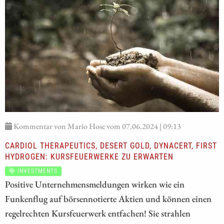
Kommentar von Mario Hose vom 07.06.2024 | 09:13
CARDIOL THERAPEUTICS, DESERT GOLD, DYNACERT, FIRST
HYDROGEN: KURSFEUERWERKE ZU ERWARTEN
INVESTMENTS
Positive Unternehmensmeldungen wirken wie ein
Funkenflug auf börsennotierte Aktien und können einen
regelrechten Kursfeuerwerk entfachen! Sie strahlen