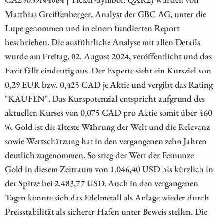
Matthias Greiffenberger, Analyst der GBC AG, unter die
Lupe genommen und in einem fundierten Report
beschrieben. Die ausführliche Analyse mit allen Details
wurde am Freitag, 02. August 2024, veröffentlicht und das
Fazit fällt eindeutig aus. Der Experte sieht ein Kursziel von
0,29 EUR bzw. 0,425 CAD je Aktie und vergibt das Rating
"KAUFEN". Das Kurspotenzial entspricht aufgrund des
aktuellen Kurses von 0,075 CAD pro Aktie somit über 460
%. Gold ist die älteste Währung der Welt und die Relevanz
sowie Wertschätzung hat in den vergangenen zehn Jahren
deutlich zugenommen. So stieg der Wert der Feinunze
Gold in diesem Zeitraum von 1.046,40 USD bis kürzlich in
der Spitze bei 2.483,77 USD. Auch in den vergangenen
Tagen konnte sich das Edelmetall als Anlage wieder durch
Preisstabilität als sicherer Hafen unter Beweis stellen. Die