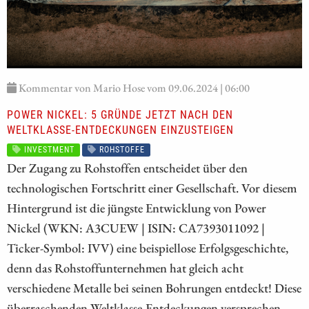
Kommentar von Mario Hose vom 09.06.2024 | 06:00
POWER NICKEL: 5 GRÜNDE JETZT NACH DEN
WELTKLASSE-ENTDECKUNGEN EINZUSTEIGEN
INVESTMENT
ROHSTOFFE
Der Zugang zu Rohstoffen entscheidet über den
technologischen Fortschritt einer Gesellschaft. Vor diesem
Hintergrund ist die jüngste Entwicklung von Power
Nickel (WKN: A3CUEW | ISIN: CA7393011092 |
Ticker-Symbol: IVV) eine beispiellose Erfolgsgeschichte,
denn das Rohstoffunternehmen hat gleich acht
verschiedene Metalle bei seinen Bohrungen entdeckt! Diese
überraschenden Weltklasse-Entdeckungen versprechen