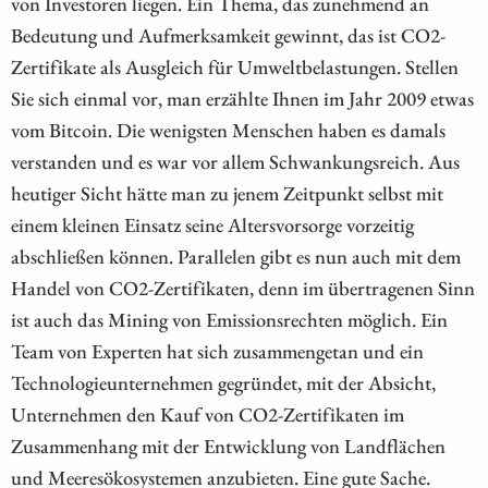
von Investoren liegen. Ein Thema, das zunehmend an
Bedeutung und Aufmerksamkeit gewinnt, das ist CO2-
Zertifikate als Ausgleich für Umweltbelastungen. Stellen
Sie sich einmal vor, man erzählte Ihnen im Jahr 2009 etwas
vom Bitcoin. Die wenigsten Menschen haben es damals
verstanden und es war vor allem Schwankungsreich. Aus
heutiger Sicht hätte man zu jenem Zeitpunkt selbst mit
einem kleinen Einsatz seine Altersvorsorge vorzeitig
abschließen können. Parallelen gibt es nun auch mit dem
Handel von CO2-Zertifikaten, denn im übertragenen Sinn
ist auch das Mining von Emissionsrechten möglich. Ein
Team von Experten hat sich zusammengetan und ein
Technologieunternehmen gegründet, mit der Absicht,
Unternehmen den Kauf von CO2-Zertifikaten im
Zusammenhang mit der Entwicklung von Landflächen
und Meeresökosystemen anzubieten. Eine gute Sache.