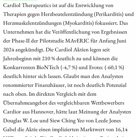
Cardiol Therapeutics ist auf die Entwicklung von
Therapien gegen Herzbeutelentzündung (Perikarditis) und
Herzmuskelentzündungen (Myokarditis) fokussiert. Das
Unternehmen hat die Veröffentlichung von Ergebnissen
der Phase-II der Pilotstudie MAvERIC für Anfang Juni
2024 angekündigt. Die Cardiol Aktien legen seit
Jahresbeginn mit 210 % deutlich zu und können die
Konkurrenten BioNTech (-4,7 %) und Evotec (-60,1 %)
deutlich hinter sich lassen. Glaubt man den Analysten
renommierter Finanzhäuser, ist noch deutlich Potenzial
nach oben. Im direkten Vergleich mit dem
Übernahmeangebot des vergleichbaren Wettbewerbers
Cardior aus Hannover, hätte laut Meinung der Analysten
Douglas W. Loe und Siew Ching Yeo von Leede Jones
Gabel die Aktie einen implizierten Marktwert von 16,14