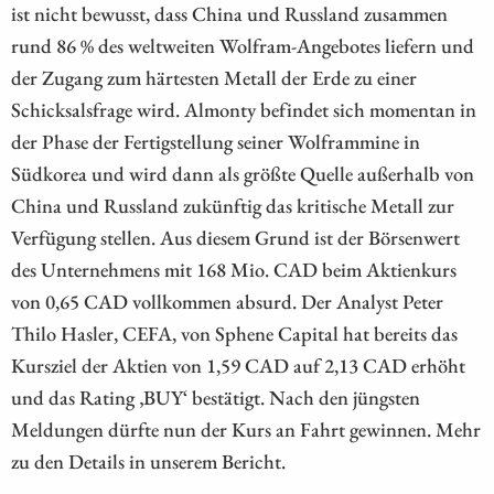
ist nicht bewusst, dass China und Russland zusammen
rund 86 % des weltweiten Wolfram-Angebotes liefern und
der Zugang zum härtesten Metall der Erde zu einer
Schicksalsfrage wird. Almonty befindet sich momentan in
der Phase der Fertigstellung seiner Wolframmine in
Südkorea und wird dann als größte Quelle außerhalb von
China und Russland zukünftig das kritische Metall zur
Verfügung stellen. Aus diesem Grund ist der Börsenwert
des Unternehmens mit 168 Mio. CAD beim Aktienkurs
von 0,65 CAD vollkommen absurd. Der Analyst Peter
Thilo Hasler, CEFA, von Sphene Capital hat bereits das
Kursziel der Aktien von 1,59 CAD auf 2,13 CAD erhöht
und das Rating ‚BUY‘ bestätigt. Nach den jüngsten
Meldungen dürfte nun der Kurs an Fahrt gewinnen. Mehr
zu den Details in unserem Bericht.