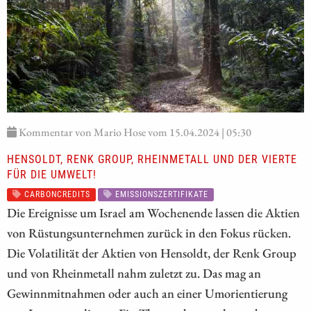
Kommentar von Mario Hose vom 15.04.2024 | 05:30
HENSOLDT, RENK GROUP, RHEINMETALL UND DER VIERTE
FÜR DIE UMWELT!
CARBONCREDITS
EMISSIONSZERTIFIKATE
Die Ereignisse um Israel am Wochenende lassen die Aktien
von Rüstungsunternehmen zurück in den Fokus rücken.
Die Volatilität der Aktien von Hensoldt, der Renk Group
und von Rheinmetall nahm zuletzt zu. Das mag an
Gewinnmitnahmen oder auch an einer Umorientierung