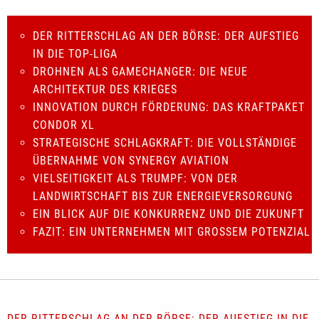
DER RITTERSCHLAG AN DER BÖRSE: DER AUFSTIEG
IN DIE TOP-LIGA
DROHNEN ALS GAMECHANGER: DIE NEUE
ARCHITEKTUR DES KRIEGES
INNOVATION DURCH FÖRDERUNG: DAS KRAFTPAKET
CONDOR XL
STRATEGISCHE SCHLAGKRAFT: DIE VOLLSTÄNDIGE
ÜBERNAHME VON SYNERGY AVIATION
VIELSEITIGKEIT ALS TRUMPF: VON DER
LANDWIRTSCHAFT BIS ZUR ENERGIEVERSORGUNG
EIN BLICK AUF DIE KONKURRENZ UND DIE ZUKUNFT
FAZIT: EIN UNTERNEHMEN MIT GROSSEM POTENZIAL
DER RITTERSCHLAG AN DER BÖRSE: DER AUFSTIEG IN DIE