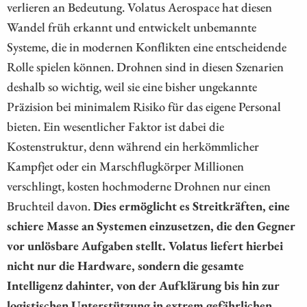
verlieren an Bedeutung. Volatus Aerospace hat diesen
Wandel früh erkannt und entwickelt unbemannte
Systeme, die in modernen Konflikten eine entscheidende
Rolle spielen können. Drohnen sind in diesen Szenarien
deshalb so wichtig, weil sie eine bisher ungekannte
Präzision bei minimalem Risiko für das eigene Personal
bieten. Ein wesentlicher Faktor ist dabei die
Kostenstruktur, denn während ein herkömmlicher
Kampfjet oder ein Marschflugkörper Millionen
verschlingt, kosten hochmoderne Drohnen nur einen
Bruchteil davon.
Dies ermöglicht es Streitkräften, eine
schiere Masse an Systemen einzusetzen, die den Gegner
vor unlösbare Aufgaben stellt. Volatus liefert hierbei
nicht nur die Hardware, sondern die gesamte
Intelligenz dahinter, von der Aufklärung bis hin zur
logistischen Unterstützung in extrem gefährlichen