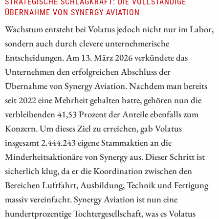
STRATEGISCHE SCHLAGKRAFT: DIE VOLLSTÄNDIGE
ÜBERNAHME VON SYNERGY AVIATION
Wachstum entsteht bei Volatus jedoch nicht nur im Labor,
sondern auch durch clevere unternehmerische
Entscheidungen. Am 13. März 2026 verkündete das
Unternehmen den erfolgreichen Abschluss der
Übernahme von Synergy Aviation. Nachdem man bereits
seit 2022 eine Mehrheit gehalten hatte, gehören nun die
verbleibenden 41,53 Prozent der Anteile ebenfalls zum
Konzern. Um dieses Ziel zu erreichen, gab Volatus
insgesamt 2.444.243 eigene Stammaktien an die
Minderheitsaktionäre von Synergy aus. Dieser Schritt ist
sicherlich klug, da er die Koordination zwischen den
Bereichen Luftfahrt, Ausbildung, Technik und Fertigung
massiv vereinfacht. Synergy Aviation ist nun eine
hundertprozentige Tochtergesellschaft, was es Volatus