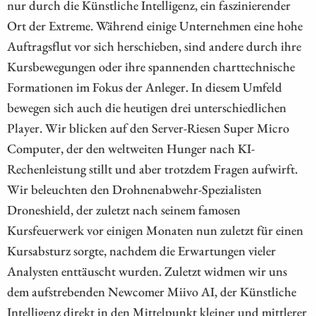
nur durch die Künstliche Intelligenz, ein faszinierender
Ort der Extreme. Während einige Unternehmen eine hohe
Auftragsflut vor sich herschieben, sind andere durch ihre
Kursbewegungen oder ihre spannenden charttechnische
Formationen im Fokus der Anleger. In diesem Umfeld
bewegen sich auch die heutigen drei unterschiedlichen
Player. Wir blicken auf den Server-Riesen Super Micro
Computer, der den weltweiten Hunger nach KI-
Rechenleistung stillt und aber trotzdem Fragen aufwirft.
Wir beleuchten den Drohnenabwehr-Spezialisten
Droneshield, der zuletzt nach seinem famosen
Kursfeuerwerk vor einigen Monaten nun zuletzt für einen
Kursabsturz sorgte, nachdem die Erwartungen vieler
Analysten enttäuscht wurden. Zuletzt widmen wir uns
dem aufstrebenden Newcomer Miivo AI, der Künstliche
Intelligenz direkt in den Mittelpunkt kleiner und mittlerer