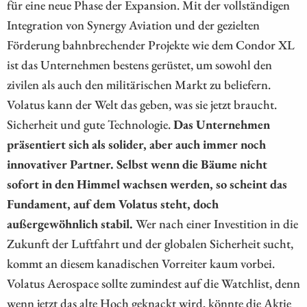
für eine neue Phase der Expansion. Mit der vollständigen
Integration von Synergy Aviation und der gezielten
Förderung bahnbrechender Projekte wie dem Condor XL
ist das Unternehmen bestens gerüstet, um sowohl den
zivilen als auch den militärischen Markt zu beliefern.
Volatus kann der Welt das geben, was sie jetzt braucht.
Sicherheit und gute Technologie.
Das Unternehmen
präsentiert sich als solider, aber auch immer noch
innovativer Partner. Selbst wenn die Bäume nicht
sofort in den Himmel wachsen werden, so scheint das
Fundament, auf dem Volatus steht, doch
außergewöhnlich stabil.
Wer nach einer Investition in die
Zukunft der Luftfahrt und der globalen Sicherheit sucht,
kommt an diesem kanadischen Vorreiter kaum vorbei.
Volatus Aerospace sollte zumindest auf die Watchlist, denn
wenn jetzt das alte Hoch geknackt wird, könnte die Aktie