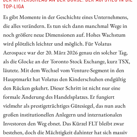
TOP-LIGA
Es gibt Momente in der Geschichte eines Unternehmens,
die alles verändern. Es tun sich dann manchmal Wege in
noch größere neue Dimensionen auf. Hohes Wachstum
wird plötzlich leichter und möglich. Für Volatus
Aerospace war der 20. März 2026 genau ein solcher Tag,
als die Glocke an der Toronto Stock Exchange, kurz TSX,
läutete. Mit dem Wechsel vom Venture-Segment in den
Hauptmarkt hat Volatus den Kinderschuhen endgültig
den Rücken gekehrt. Dieser Schritt ist nicht nur eine
formale Änderung des Handelsplatzes. Er fungiert
vielmehr als prestigeträchtiges Gütesiegel, das nun auch
großen institutionellen Anlegern und internationalen
Investoren den Weg ebnet. Das Kürzel FLT bleibt zwar
bestehen, doch die Mächtigkeit dahinter hat sich massiv