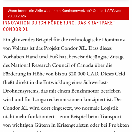
Wann brennt die Aktie wieder ein Kursfeuerwerk ab? Quelle: LSEG vom
23.03.2026
INNOVATION DURCH FÖRDERUNG: DAS KRAFTPAKET
CONDOR XL
Ein glänzendes Beispiel für die technologische Dominanz
von Volatus ist das Projekt Condor XL. Dass dieses
Vorhaben Hand und Fuß hat, beweist die jüngste Zusage
des National Research Council of Canada über die
Förderung in Höhe von bis zu 320.000 CAD. Dieses Geld
fließt direkt in die Entwicklung eines Schwerlast-
Drohnensystems, das mit einem Benzinmotor betrieben
wird und für Langstreckenmissionen konzipiert ist. Der
Condor XL wird dort eingesetzt, wo normale Logistik
nicht mehr funktioniert – zum Beispiel beim Transport
von wichtigen Gütern in Krisengebieten oder bei Projekten