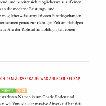
end und bereitet sich möglicherweise auf einen
ss an die moderne Rüstungs- und
er möglicherweise attraktivsten Einstiegschancen
ternehmen genau zur richtigen Zeit am richtigen
e neue Ära der Rohstoffunabhängigkeit ebnen
CH DEM AUSVERKAUF: WAS ANLEGER BEI SAP,
VONOVIA
KI
 die stärksten Namen kaum Gnade finden und
n wie Vonovia, der massive Abverkauf hat tiefe