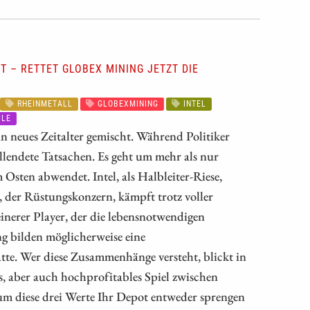
T – RETTET GLOBEX MINING JETZT DIE
RHEINMETALL
GLOBEXMINING
INTEL
LE
in neues Zeitalter gemischt. Während Politiker
llendete Tatsachen. Es geht um mehr als nur
 Osten abwendet. Intel, als Halbleiter-Riese,
, der Rüstungskonzern, kämpft trotz voller
nerer Player, der die lebensnotwendigen
ng bilden möglicherweise eine
tte. Wer diese Zusammenhänge versteht, blickt in
s, aber auch hochprofitables Spiel zwischen
rum diese drei Werte Ihr Depot entweder sprengen