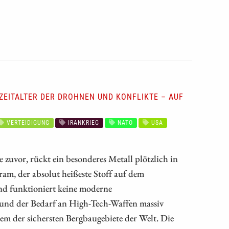
EITALTER DER DROHNEN UND KONFLIKTE – AUF D
VERTEIDIGUNG
IRANKRIEG
NATO
USA
ie zuvor, rückt ein besonderes Metall plötzlich in
m, der absolut heißeste Stoff auf dem
nd funktioniert keine moderne
und der Bedarf an High-Tech-Waffen massiv
nem der sichersten Bergbaugebiete der Welt. Die