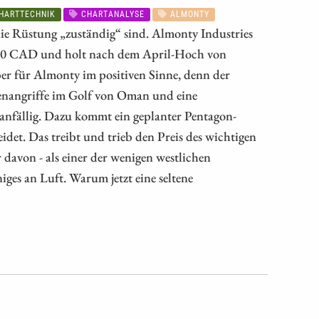
HARTTECHNIK
CHARTANALYSE
ALMONTY
ie Rüstung „zuständig“ sind. Almonty Industries
 27,30 CAD und holt nach dem April-Hoch von
er für Almonty im positiven Sinne, denn der
tenangriffe im Golf von Oman und eine
d anfällig. Dazu kommt ein geplanter Pentagon-
det. Das treibt und trieb den Preis des wichtigen
 davon - als einer der wenigen westlichen
ges an Luft. Warum jetzt eine seltene