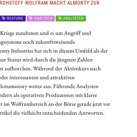
R ROHSTOFF WOLFRAM MACHT ALMONTY ZUR
RÜSTUNG
ANALYSEN
ANALYSTEN
ie Kriege zunehmen und es um Angriff und
gssysteme noch zukunftsweisende
nty Industries hat sich in diesem Umfeld als der
eser Status wird durch die jüngsten Zahlen
st aufhorchen. Während der Aktienkurs nach
der interessanten und attraktiven
chstumsstory weiter aus. Führende Analysten
ondern als operativen Produzenten mit klarer
t im Wolframbereich an der Börse gerade jetzt vor
tikel die vielleicht entscheidenden Antworten.