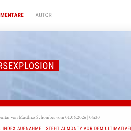
MENTARE
AUTOR
RSEXPLOSION
tar von Matthias Schomber vom 01.06.2026 | 04:30
L-INDEX-AUFNAHME - STEHT ALMONTY VOR DEM ULTIMATIV