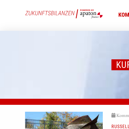
KOM
KU
Kommen
RUSSEL