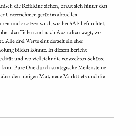
isch die Reißleine ziehen, braut sich hinter den
ser Unternehmen gerät im aktuellen
tören und ersetzen wird, wie bei SAP befürchtet,
über den Tellerrand nach Australien wagt, wo
. Alle drei Werte eint derzeit ein eher
holung bilden könnte. In diesem Bericht
alität und wo vielleicht die versteckten Schätze
kann Pure One durch strategische Meilensteine
se über den nötigen Mut, neue Markttiefs und die