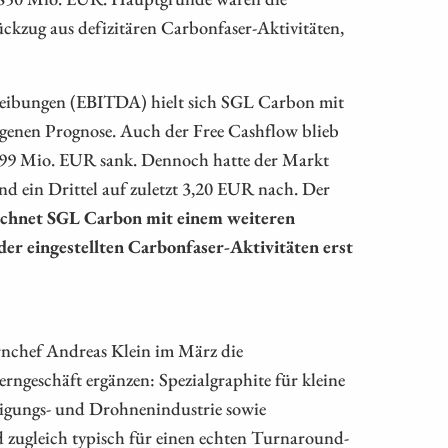
ckzug aus defizitären Carbonfaser-Aktivitäten,
hreibungen (EBITDA) hielt sich SGL Carbon mit
genen Prognose. Auch der Free Cashflow blieb
 99 Mio. EUR sank. Dennoch hatte der Markt
nd ein Drittel auf zuletzt 3,20 EUR nach. Der
echnet SGL Carbon mit einem weiteren
er eingestellten Carbonfaser-Aktivitäten erst
rnchef Andreas Klein im März die
rngeschäft ergänzen: Spezialgraphite für kleine
igungs- und Drohnenindustrie sowie
 zugleich typisch für einen echten Turnaround-