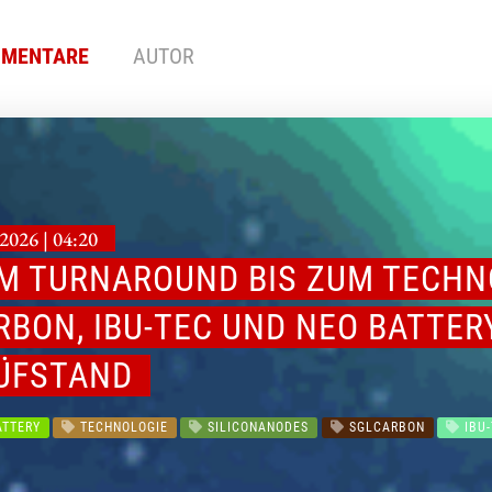
MENTARE
AUTOR
2026 | 04:20
M TURNAROUND BIS ZUM TECHN
RBON, IBU-TEC UND NEO BATTER
ÜFSTAND
TTERY
TECHNOLOGIE
SILICONANODES
SGLCARBON
IBU-