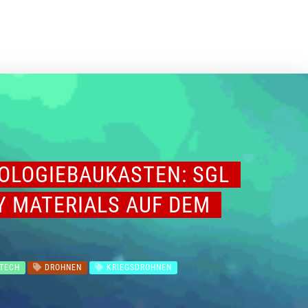
OLOGIEBAUKASTEN: SGL
Y MATERIALS AUF DEM
TECH
DROHNEN
KRIEGSDROHNEN