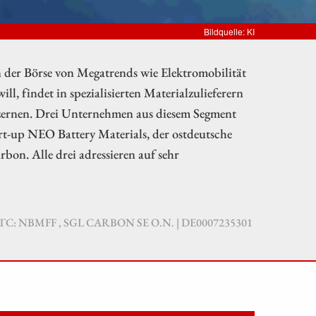
Bildquelle: KI
der Börse von Megatrends wie Elektromobilität
, findet in spezialisierten Materialzulieferern
nzernen. Drei Unternehmen aus diesem Segment
rt-up NEO Battery Materials, der ostdeutsche
on. Alle drei adressieren auf sehr
TC: NBMFF , SGL CARBON SE O.N. | DE0007235301