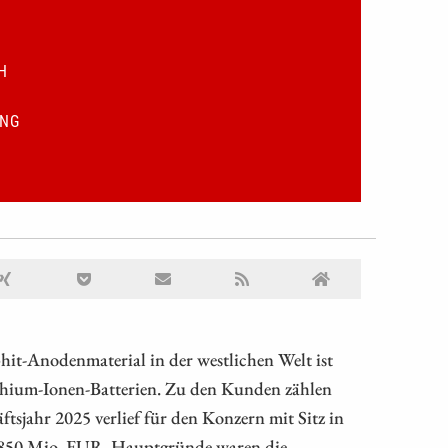
H
UNG
hit-Anodenmaterial in der westlichen Welt ist
ithium-Ionen-Batterien. Zu den Kunden zählen
sjahr 2025 verlief für den Konzern mit Sitz in
f 850 Mio. EUR. Hauptgründe waren die