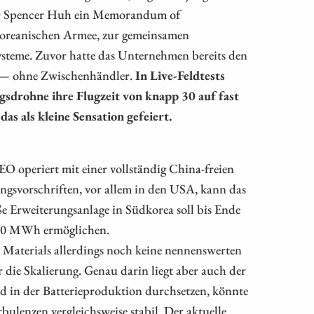
EO Spencer Huh ein Memorandum of
koreanischen Armee, zur gemeinsamen
steme. Zuvor hatte das Unternehmen bereits den
gt — ohne Zwischenhändler.
In Live-Feldtests
sdrohne ihre Flugzeit von knapp 30 auf fast
s als kleine Sensation gefeiert.
EO operiert mit einer vollständig China-freien
ngsvorschriften, vor allem in den USA, kann das
e Erweiterungsanlage in Südkorea soll bis Ende
 500 MWh ermöglichen.
Materials allerdings noch keine nennenswerten
die Skalierung. Genau darin liegt aber auch der
rd in der Batterieproduktion durchsetzen, könnte
rbulenzen vergleichsweise stabil. Der aktuelle