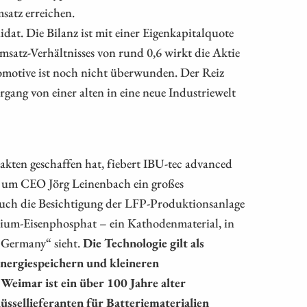
satz erreichen.
at. Die Bilanz ist mit einer Eigenkapitalquote
Umsatz-Verhältnisses von rund 0,6 wirkt die Aktie
motive ist noch nicht überwunden. Der Reiz
rgang von einer alten in eine neue Industriewelt
en geschaffen hat, fiebert IBU-tec advanced
t um CEO Jörg Leinenbach ein großes
 auch die Besichtigung der LFP-Produktionsanlage
hium-Eisenphosphat – ein Kathodenmaterial, in
 Germany“ sieht.
Die Technologie gilt als
Energiespeichern und kleineren
Weimar ist ein über 100 Jahre alter
ssellieferanten für Batteriematerialien