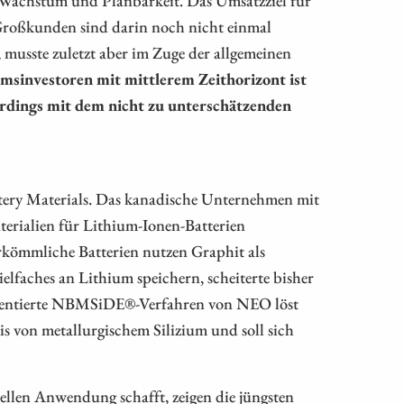
e Großkunden sind darin noch nicht einmal
, musste zuletzt aber im Zuge der allgemeinen
msinvestoren mit mittlerem Zeithorizont ist
rdings mit dem nicht zu unterschätzenden
tery Materials. Das kanadische Unternehmen mit
terialien für Lithium-Ionen-Batterien
Herkömmliche Batterien nutzen Graphit als
lfaches an Lithium speichern, scheiterte bisher
atentierte NBMSiDE®-Verfahren von NEO löst
s von metallurgischem Silizium und soll sich
llen Anwendung schafft, zeigen die jüngsten