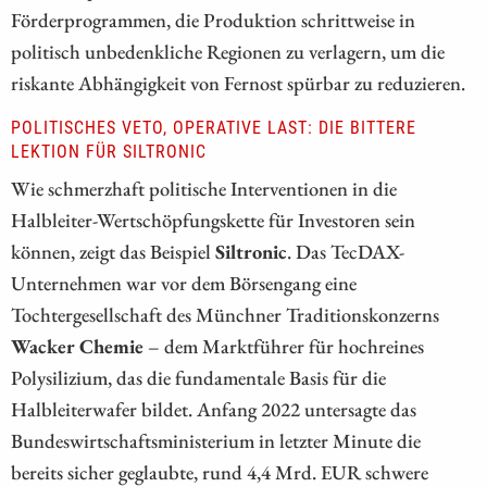
Förderprogrammen, die Produktion schrittweise in
politisch unbedenkliche Regionen zu verlagern, um die
riskante Abhängigkeit von Fernost spürbar zu reduzieren.
POLITISCHES VETO, OPERATIVE LAST: DIE BITTERE
LEKTION FÜR SILTRONIC
Wie schmerzhaft politische Interventionen in die
Halbleiter-Wertschöpfungskette für Investoren sein
können, zeigt das Beispiel
Siltronic
. Das TecDAX-
Unternehmen war vor dem Börsengang eine
Tochtergesellschaft des Münchner Traditionskonzerns
Wacker Chemie
– dem Marktführer für hochreines
Polysilizium, das die fundamentale Basis für die
Halbleiterwafer bildet. Anfang 2022 untersagte das
Bundeswirtschaftsministerium in letzter Minute die
bereits sicher geglaubte, rund 4,4 Mrd. EUR schwere