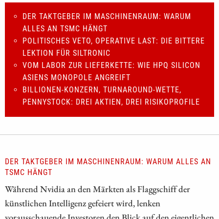
DER TAKTGEBER IM MASCHINENRAUM: WARUM
ALLES AN TSMC HÄNGT
POLITISCHES VETO, OPERATIVE LAST: DIE BITTERE
LEKTION FÜR SILTRONIC
VOM LABOR ZUR LIEFERKETTE: WIE HPQ SILICON
ASIENS MONOPOLE ANGREIFT
BILLIONEN-KONZERN, TURNAROUND-WETTE,
PENNYSTOCK: DREI AKTIEN, DREI RISIKOPROFILE
DER TAKTGEBER IM MASCHINENRAUM: WARUM ALLES AN
TSMC HÄNGT
Während Nvidia an den Märkten als Flaggschiff der
künstlichen Intelligenz gefeiert wird, lenken
vorausschauende Investoren den Blick auf den eigentlichen