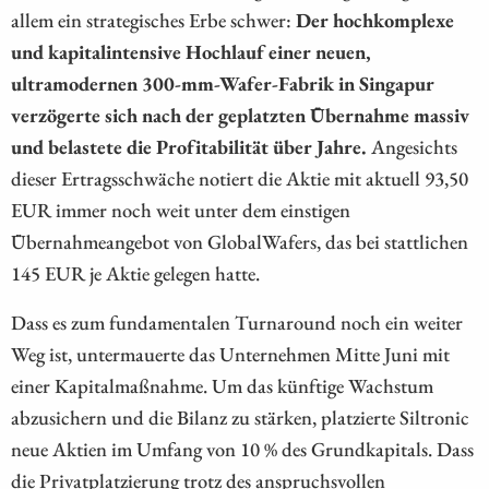
allem ein strategisches Erbe schwer:
Der hochkomplexe
und kapitalintensive Hochlauf einer neuen,
ultramodernen 300-mm-Wafer-Fabrik in Singapur
verzögerte sich nach der geplatzten Übernahme massiv
und belastete die Profitabilität über Jahre.
Angesichts
dieser Ertragsschwäche notiert die Aktie mit aktuell 93,50
EUR immer noch weit unter dem einstigen
Übernahmeangebot von GlobalWafers, das bei stattlichen
145 EUR je Aktie gelegen hatte.
Dass es zum fundamentalen Turnaround noch ein weiter
Weg ist, untermauerte das Unternehmen Mitte Juni mit
einer Kapitalmaßnahme. Um das künftige Wachstum
abzusichern und die Bilanz zu stärken, platzierte Siltronic
neue Aktien im Umfang von 10 % des Grundkapitals. Dass
die Privatplatzierung trotz des anspruchsvollen