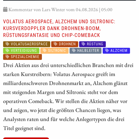
Kommentar von Lars Winter vom 04.08.2026 | 05:00
VOLATUS AEROSPACE, ALZCHEM UND SILTRONIC:
KURSVERDOPPLER DANK DROHNEN-BOOM,
RÜSTUNGSFANTASIE UND CHIP-COMEBACK
VOLATUSAEROSPACE
DROHNEN
RÜSTUNG
VERTEIDIGUNG
SILTRONIC
HALBLEITER
ALZCHEM
SPEZIALCHEMIE
Drei Aktien aus drei unterschiedlichen Branchen mit drei
starken Kurstreibern: Volatus Aerospace greift im
milliardenschweren Drohnenmarkt an, Alzchem glänzt
mit steigenden Margen und Siltronic steht vor dem
operativen Comeback. Wir stellen die Aktien näher vor
und zeigen, wo jetzt die größten Chancen liegen, was
Analysten raten und für welche Anlegertypen die drei
Titel geeignet sind.