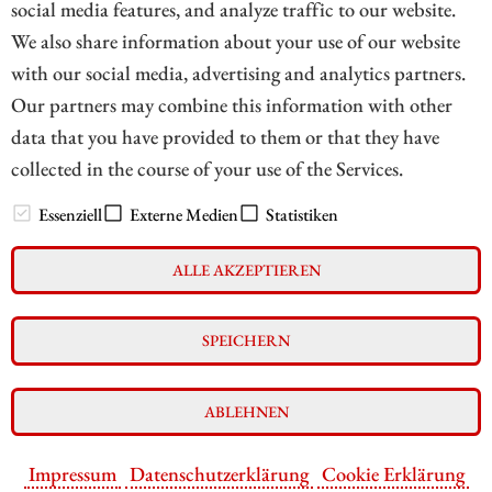
social media features, and analyze traffic to our website.
verglichen.
We also share information about your use of our website
with our social media, advertising and analytics partners.
ZUM KOMMENTAR
Our partners may combine this information with other
data that you have provided to them or that they have
collected in the course of your use of the Services.
// zukunftsbilanzen.de 2026
Essenziell
Externe Medien
Statistiken
ALLE AKZEPTIEREN
Impressum
Datenschutz
Interessenskonflikt & Risikohinweis
SPEICHERN
Nutzungsbedingungen
Cookie-Einstellungen
ABLEHNEN
Impressum
Datenschutzerklärung
Cookie Erklärung