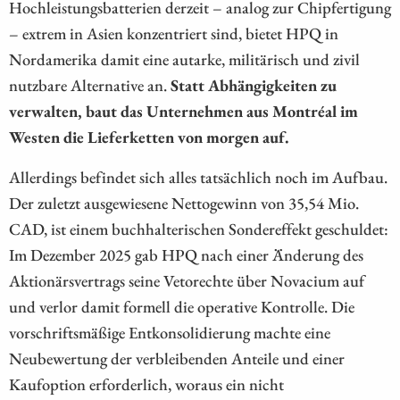
Hochleistungsbatterien derzeit – analog zur Chipfertigung
– extrem in Asien konzentriert sind, bietet HPQ in
Nordamerika damit eine autarke, militärisch und zivil
nutzbare Alternative an.
Statt Abhängigkeiten zu
verwalten, baut das Unternehmen aus Montréal im
Westen die Lieferketten von morgen auf.
Allerdings befindet sich alles tatsächlich noch im Aufbau.
Der zuletzt ausgewiesene Nettogewinn von 35,54 Mio.
CAD, ist einem buchhalterischen Sondereffekt geschuldet:
Im Dezember 2025 gab HPQ nach einer Änderung des
Aktionärsvertrags seine Vetorechte über Novacium auf
und verlor damit formell die operative Kontrolle. Die
vorschriftsmäßige Entkonsolidierung machte eine
Neubewertung der verbleibenden Anteile und einer
Kaufoption erforderlich, woraus ein nicht