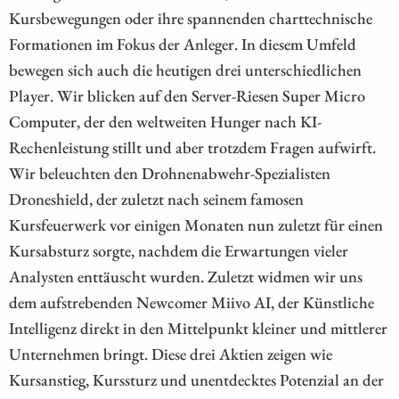
Kursbewegungen oder ihre spannenden charttechnische
Formationen im Fokus der Anleger. In diesem Umfeld
bewegen sich auch die heutigen drei unterschiedlichen
Player. Wir blicken auf den Server-Riesen Super Micro
Computer, der den weltweiten Hunger nach KI-
Rechenleistung stillt und aber trotzdem Fragen aufwirft.
Wir beleuchten den Drohnenabwehr-Spezialisten
Droneshield, der zuletzt nach seinem famosen
Kursfeuerwerk vor einigen Monaten nun zuletzt für einen
Kursabsturz sorgte, nachdem die Erwartungen vieler
Analysten enttäuscht wurden. Zuletzt widmen wir uns
dem aufstrebenden Newcomer Miivo AI, der Künstliche
Intelligenz direkt in den Mittelpunkt kleiner und mittlerer
Unternehmen bringt. Diese drei Aktien zeigen wie
Kursanstieg, Kurssturz und unentdecktes Potenzial an der