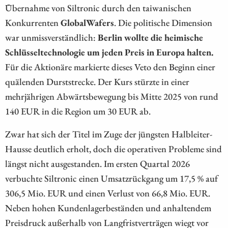
Übernahme von Siltronic durch den taiwanischen
Konkurrenten
GlobalWafers
. Die politische Dimension
war unmissverständlich:
Berlin wollte die heimische
Schlüsseltechnologie um jeden Preis in Europa halten.
Für die Aktionäre markierte dieses Veto den Beginn einer
quälenden Durststrecke. Der Kurs stürzte in einer
mehrjährigen Abwärtsbewegung bis Mitte 2025 von rund
140 EUR in die Region um 30 EUR ab.
Zwar hat sich der Titel im Zuge der jüngsten Halbleiter-
Hausse deutlich erholt, doch die operativen Probleme sind
längst nicht ausgestanden. Im ersten Quartal 2026
verbuchte Siltronic einen Umsatzrückgang um 17,5 % auf
306,5 Mio. EUR und einen Verlust von 66,8 Mio. EUR.
Neben hohen Kundenlagerbeständen und anhaltendem
Preisdruck außerhalb von Langfristverträgen wiegt vor