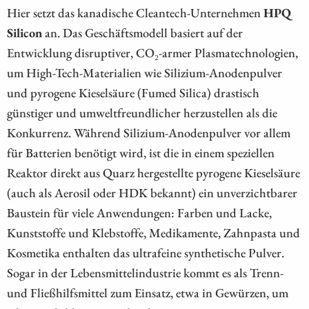
Hier setzt das kanadische Cleantech-Unternehmen
HPQ
Silicon
an. Das Geschäftsmodell basiert auf der
Entwicklung disruptiver, CO₂-armer Plasmatechnologien,
um High-Tech-Materialien wie Silizium-Anodenpulver
und pyrogene Kieselsäure (Fumed Silica) drastisch
günstiger und umweltfreundlicher herzustellen als die
Konkurrenz. Während Silizium-Anodenpulver vor allem
für Batterien benötigt wird, ist die in einem speziellen
Reaktor direkt aus Quarz hergestellte pyrogene Kieselsäure
(auch als Aerosil oder HDK bekannt) ein unverzichtbarer
Baustein für viele Anwendungen: Farben und Lacke,
Kunststoffe und Klebstoffe, Medikamente, Zahnpasta und
Kosmetika enthalten das ultrafeine synthetische Pulver.
Sogar in der Lebensmittelindustrie kommt es als Trenn-
und Fließhilfsmittel zum Einsatz, etwa in Gewürzen, um