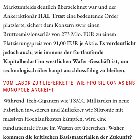
Marktumfelds deutlich überzeichnet war und der
Ankeraktionär
HAL Trust
eine bedeutende Order
platzierte, sichert dem Konzern zwar einen
Bruttoemissionserlös von 273 Mio. EUR zu einem
Platzierungspreis von 91,00 EUR je Aktie.
Es verdeutlicht
jedoch auch, wie immens der fortlaufende
Kapitalbedarf im westlichen Wafer-Geschäft ist, um
technologisch überhaupt anschlussfähig zu bleiben.
VOM LABOR ZUR LIEFERKETTE: WIE HPQ SILICON ASIENS
MONOPOLE ANGREIFT
Während Tech-Giganten wie TSMC Milliarden in neue
Fabriken investieren und Zulieferer wie Siltronic mit
massiven Hochlaufkosten kämpfen, wird eine
fundamentale Frage im Westen oft übersehen:
Woher
kommen die kritischen Basismaterialien der Zukunft?