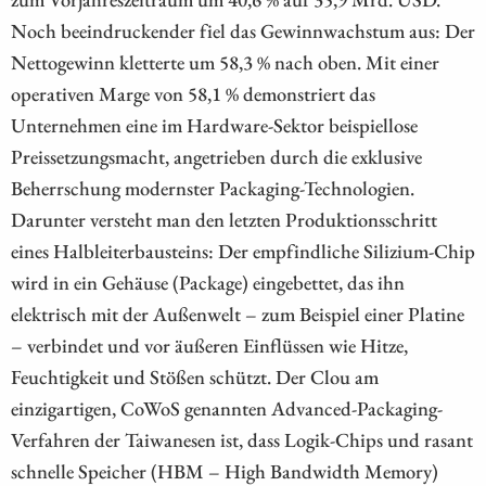
Noch beeindruckender fiel das Gewinnwachstum aus: Der
Nettogewinn kletterte um 58,3 % nach oben. Mit einer
operativen Marge von 58,1 % demonstriert das
Unternehmen eine im Hardware-Sektor beispiellose
Preissetzungsmacht, angetrieben durch die exklusive
Beherrschung modernster Packaging-Technologien.
Darunter versteht man den letzten Produktionsschritt
eines Halbleiterbausteins: Der empfindliche Silizium-Chip
wird in ein Gehäuse (Package) eingebettet, das ihn
elektrisch mit der Außenwelt – zum Beispiel einer Platine
– verbindet und vor äußeren Einflüssen wie Hitze,
Feuchtigkeit und Stößen schützt. Der Clou am
einzigartigen, CoWoS genannten Advanced-Packaging-
Verfahren der Taiwanesen ist, dass Logik-Chips und rasant
schnelle Speicher (HBM – High Bandwidth Memory)