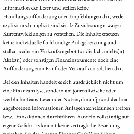
Information der Leser und stellen keine
Handlungsaufforderung oder Empfehlungen dar, weder
explizit noch implizit sind sie als Zusicherung etwaiger
Kursentwicklungen zu verstehen. Die Inhalte ersetzen
keine individuelle fachkundige Anlageberatung und
stellen weder ein Verkaufsangebot für die behandelte(n)
Aktie(n) oder sonstigen Finanzinstrumente noch eine
Aufforderung zum Kauf oder Verkauf von solchen dar.
Bei den Inhalten handelt es sich ausdrücklich nicht um
eine Finanzanalyse, sondern um journalistische oder
werbliche Texte. Leser oder Nutzer, die aufgrund der hier
angebotenen Informationen Anlageentscheidungen treffen
bzw. Transaktionen durchführen, handeln vollständig auf
eigene Gefahr. Es kommt keine vertragliche Beziehung
zwischen der der Apaton Finance GmbH und ihren