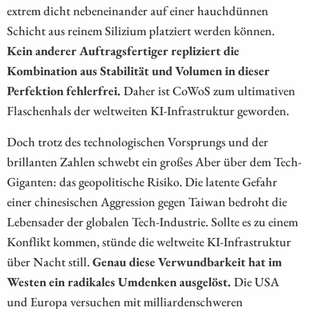
extrem dicht nebeneinander auf einer hauchdünnen
Schicht aus reinem Silizium platziert werden können.
Kein anderer Auftragsfertiger repliziert die
Kombination aus Stabilität und Volumen in dieser
Perfektion fehlerfrei.
Daher ist CoWoS zum ultimativen
Flaschenhals der weltweiten KI-Infrastruktur geworden.
Doch trotz des technologischen Vorsprungs und der
brillanten Zahlen schwebt ein großes Aber über dem Tech-
Giganten: das geopolitische Risiko. Die latente Gefahr
einer chinesischen Aggression gegen Taiwan bedroht die
Lebensader der globalen Tech-Industrie. Sollte es zu einem
Konflikt kommen, stünde die weltweite KI-Infrastruktur
über Nacht still.
Genau diese Verwundbarkeit hat im
Westen ein radikales Umdenken ausgelöst.
Die USA
und Europa versuchen mit milliardenschweren