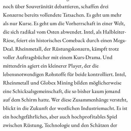
noch über Souveränität debattieren, schaffen drei
Konzerne bereits vollendete Tatsachen. Es geht um mehr
als nur Kurse. Es geht um die Vorherrschaft in einer Welt,
die sich radikal vom Osten abwendet. Intel, als Halbleiter-
Riese, feiert ein historisches Comeback durch einen Mega-
Deal. Rheinmetall, der Rüstungskonzern, kämpft trotz
voller Auftragsbücher mit einem Kurs-Drama. Und
mittendrin agiert ein kleinerer Player, der die
lebensnotwendigen Rohstoffe für beide kontrolliert. Intel,
Rheinmetall und Globex Mining bilden möglicherweise
eine Schicksalsgemeinschaft, die so bisher kaum jemand
auf dem Schirm hatte. Wer diese Zusammenhänge versteht,
blickt in die Zukunft der westlichen Industriemacht. Es ist
ein hochgefährliches, aber auch hochprofitables Spiel
zwischen Rüstung, Technologie und den Schätzen der