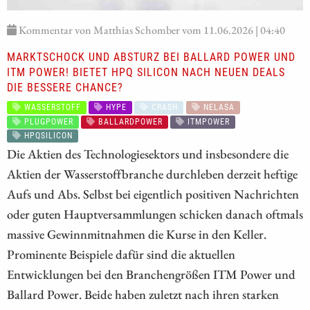
Kommentar von Matthias Schomber vom 11.06.2026 | 04:40
MARKTSCHOCK UND ABSTURZ BEI BALLARD POWER UND
ITM POWER! BIETET HPQ SILICON NACH NEUEN DEALS
DIE BESSERE CHANCE?
WASSERSTOFF
HYPE
CRASH
NELASA
PLUGPOWER
BALLARDPOWER
ITMPOWER
HPQSILICON
Die Aktien des Technologiesektors und insbesondere die
Aktien der Wasserstoffbranche durchleben derzeit heftige
Aufs und Abs. Selbst bei eigentlich positiven Nachrichten
oder guten Hauptversammlungen schicken danach oftmals
massive Gewinnmitnahmen die Kurse in den Keller.
Prominente Beispiele dafür sind die aktuellen
Entwicklungen bei den Branchengrößen ITM Power und
Ballard Power. Beide haben zuletzt nach ihren starken