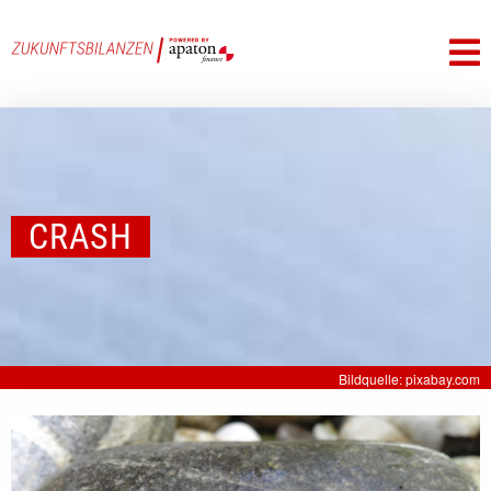
CRASH
Bildquelle: pixabay.com