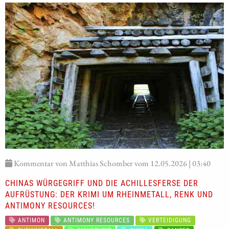
Kommentar von Matthias Schomber vom 12.05.2026 | 03:40
CHINAS WÜRGEGRIFF UND DIE ACHILLESFERSE DER
AUFRÜSTUNG: DER KRIMI UM RHEINMETALL, RENK UND
ANTIMONY RESOURCES!
ANTIMON
ANTIMONY RESOURCES
VERTEIDIGUNG