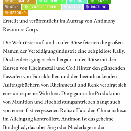
RHEINMETALL
SICHERHEIT
CHINA
PANZER
RENK
PANZERGETRIEBE
CRASH
RÜSTUNG
REBOUND
Erstellt und veröffentlicht im Auftrag von Antimony
Resources Corp.
Die Welt rüstet auf, und an der Börse feierten die großen
Namen der Verteidigungsindustrie eine beispiellose Rally.
Doch zuletzt ging es eher bergab an der Börse mit den
Kursen von Rheinmetall und Co.! Hinter den glänzenden
Fassaden von Fabrikhallen und den beeindruckenden
Auftragsbüchern von Rheinmetall und Renk verbirgt sich
eine unbequeme Wahrheit. Die gigantische Produktion
von Munition und Hochleistungsantrieben hängt auch
von einem fast vergessenen Rohstoff ab, den China nahezu
im Alleingang kontrolliert. Antimon ist das geheime
Bindeglied, das über Sieg oder Niederlage in der