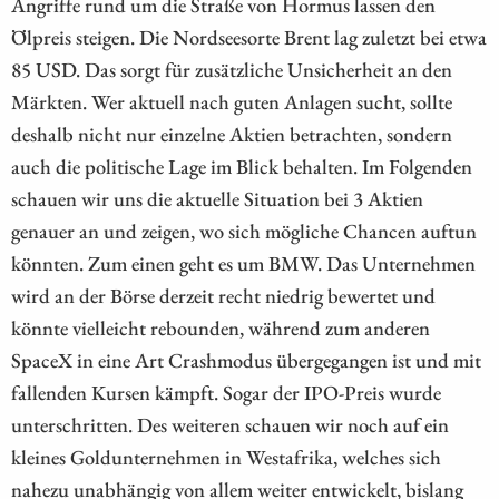
Angriffe rund um die Straße von Hormus lassen den
Ölpreis steigen. Die Nordseesorte Brent lag zuletzt bei etwa
85 USD. Das sorgt für zusätzliche Unsicherheit an den
Märkten. Wer aktuell nach guten Anlagen sucht, sollte
deshalb nicht nur einzelne Aktien betrachten, sondern
auch die politische Lage im Blick behalten. Im Folgenden
schauen wir uns die aktuelle Situation bei 3 Aktien
genauer an und zeigen, wo sich mögliche Chancen auftun
könnten. Zum einen geht es um BMW. Das Unternehmen
wird an der Börse derzeit recht niedrig bewertet und
könnte vielleicht rebounden, während zum anderen
SpaceX in eine Art Crashmodus übergegangen ist und mit
fallenden Kursen kämpft. Sogar der IPO-Preis wurde
unterschritten. Des weiteren schauen wir noch auf ein
kleines Goldunternehmen in Westafrika, welches sich
nahezu unabhängig von allem weiter entwickelt, bislang