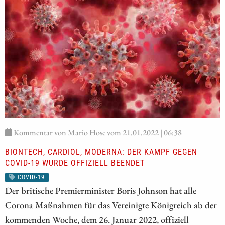
Kommentar von Mario Hose vom 21.01.2022 | 06:38
BIONTECH, CARDIOL, MODERNA: DER KAMPF GEGEN
COVID-19 WURDE OFFIZIELL BEENDET
COVID-19
Der britische Premierminister Boris Johnson hat alle
Corona Maßnahmen für das Vereinigte Königreich ab der
kommenden Woche, dem 26. Januar 2022, offiziell