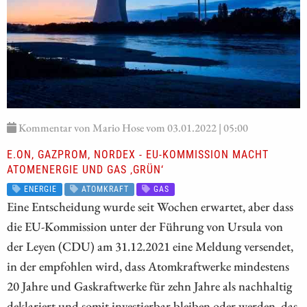
Kommentar von Mario Hose vom 03.01.2022 | 05:00
E.ON, GAZPROM, NORDEX - EU-KOMMISSION MACHT
ATOMENERGIE UND GAS ‚GRÜN‘
ENERGIE
ATOMKRAFT
GAS
Eine Entscheidung wurde seit Wochen erwartet, aber dass
die EU-Kommission unter der Führung von Ursula von
der Leyen (CDU) am 31.12.2021 eine Meldung versendet,
in der empfohlen wird, dass Atomkraftwerke mindestens
20 Jahre und Gaskraftwerke für zehn Jahre als nachhaltig
deklariert und somit investierbar bleiben oder werden, das