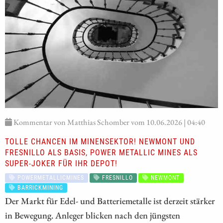
Kommentar von Matthias Schomber vom 10.06.2026 | 04:40
TOLLE CHANCEN IM MINENSEKTOR! NEWMONT UND
FRESNILLO ALS BASIS, POWER METALLIC MINES ALS
SUPER-JOKER FÜR IHR DEPOT!
POWERMETALLICMINES
FRESNILLO
NEWMONT
BARRICKMINING
Der Markt für Edel- und Batteriemetalle ist derzeit stärker
in Bewegung. Anleger blicken nach den jüngsten